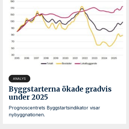
ANALYS
Byggstarterna ökade gradvis
under 2025
Prognoscentrets Byggstartsindikator visar
nybyggnationen.