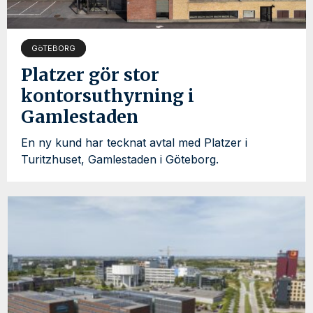
GöTEBORG
Platzer gör stor
kontorsuthyrning i
Gamlestaden
En ny kund har tecknat avtal med Platzer i
Turitzhuset, Gamlestaden i Göteborg.