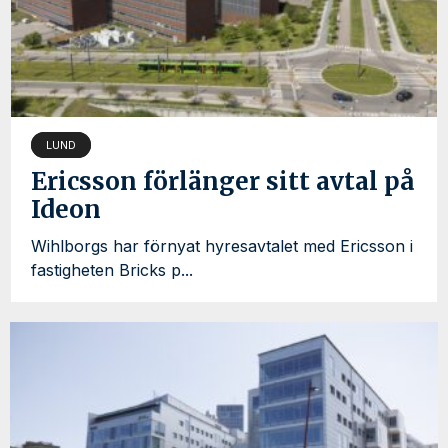
LUND
Ericsson förlänger sitt avtal på
Ideon
Wihlborgs har förnyat hyresavtalet med Ericsson i
fastigheten Bricks p...