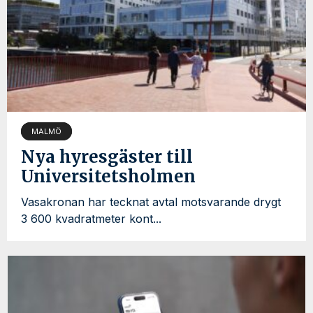
MALMÖ
Nya hyresgäster till
Universitetsholmen
Vasakronan har tecknat avtal motsvarande drygt
3 600 kvadratmeter kont...