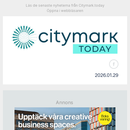
Läs de senaste nyheterna från Citymark.today
Öppna i webbläsaren
2026.01.29
Annons