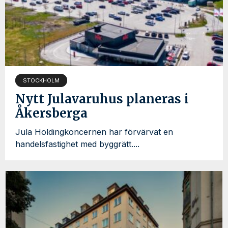
STOCKHOLM
Nytt Julavaruhus planeras i
Åkersberga
Jula Holdingkoncernen har förvärvat en
handelsfastighet med byggrätt....