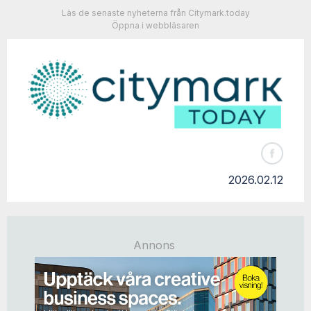
Läs de senaste nyheterna från Citymark.today
Öppna i webbläsaren
2026.02.12
Annons