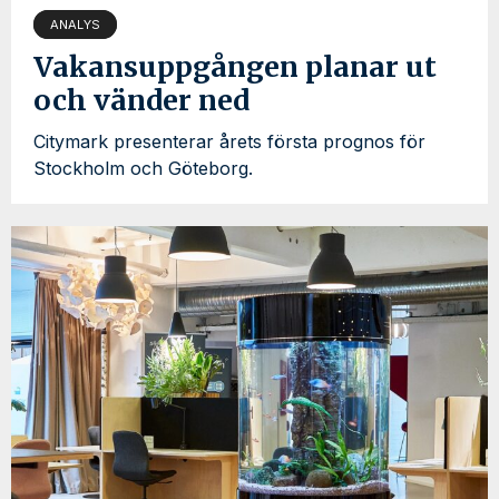
ANALYS
Vakansuppgången planar ut
och vänder ned
Citymark presenterar årets första prognos för
Stockholm och Göteborg.