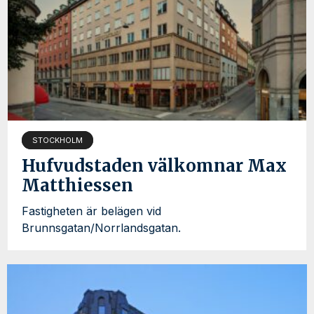
STOCKHOLM
Hufvudstaden välkomnar Max
Matthiessen
Fastigheten är belägen vid
Brunnsgatan/Norrlandsgatan.