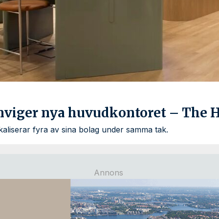
nviger nya huvudkontoret – The 
liserar fyra av sina bolag under samma tak.
Annons