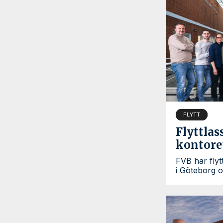
FLYTT
Flyttlass
kontore
FVB har flytt
i Göteborg 