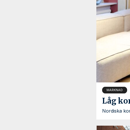
MARKNAD
Låg kon
Nordiska kon