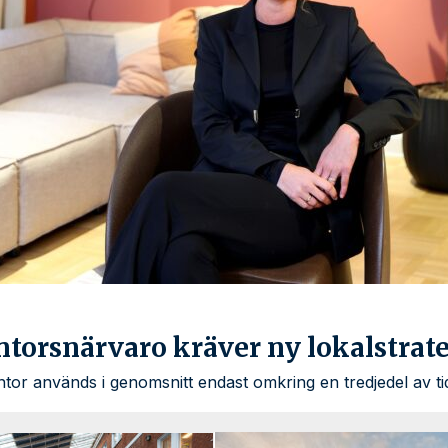
torsnärvaro kräver ny lokalstrat
tor används i genomsnitt endast omkring en tredjedel av ti