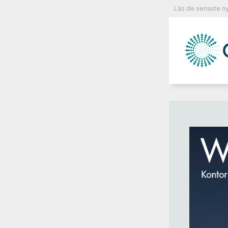
Läs de senaste ny