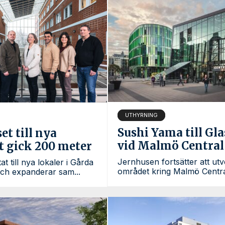
UTHYRNING
Sushi Yama till Gl
et till nya
vid Malmö Central
t gick 200 meter
Jernhusen fortsätter att utv
at till nya lokaler i Gårda
området kring Malmö Centra
och expanderar sam...