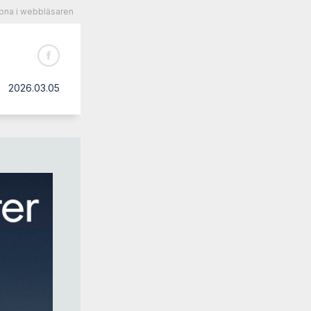
na i webbläsaren
2026.03.05