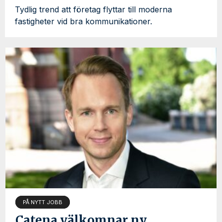
Tydlig trend att företag flyttar till moderna
fastigheter vid bra kommunikationer.
PÅ NYTT JOBB
Catena välkomnar ny