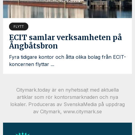
FLYTT
ECIT samlar verksamheten på
Ångbåtsbron
Fyra tidigare kontor och åtta olika bolag från ECIT-
koncernen flyttar ...
Citymark.today är en nyhetssajt med aktuella
artiklar som rör kontorsmarknaden och nya
lokaler. Produceras av SvenskaMedia på uppdrag
av Citymark, www.citymark.se