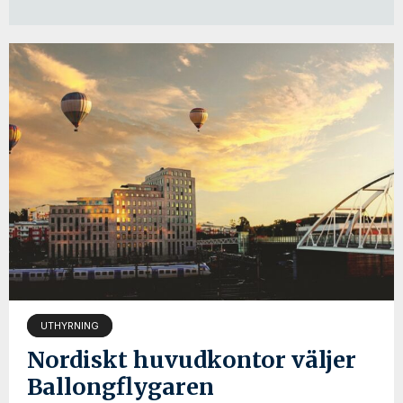
UTHYRNING
Nordiskt huvudkontor väljer
Ballongflygaren