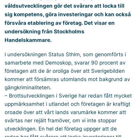
våldsutvecklingen gör det svårare att locka till
sig kompetens, göra investeringar och kan också
försvåra etablering av företag. Det visar en
undersökning från Stockholms
Handelskammare.
I undersökningen Status Sthlm, som genomförts i
samarbete med Demoskop, svarar 90 procent av
företagen att de är oroliga över att Sverigebilden
kommer att försämras utomlands mot bakgrund av
gängkriminaliteten.
– Brottsutvecklingen i Sverige har redan fått mycket
uppmärksamhet i utlandet och företagen är kraftigt
oroade över att vårt lands varumärke kommer att
svärtas ner rejält framöver, om vi inte stoppar
utvecklingen. En hel del företag uppger att de
redan har fått svårare att locka investeringar till