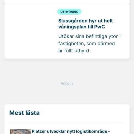
UTHYRNING
Slussgården hyr ut helt
våningsplan till PwC
Utökar sina befintliga ytor i
fastigheten, som därmed
är fullt uthyrd.
Mest lästa
Platzer utvecklar nytt logistikområde –