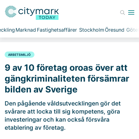
ckling
Marknad
Fastighetsaffärer
Stockholm
Öresund
Göte
ARBETSMILJÖ
9 av 10 företag oroas över att
gängkriminaliteten försämrar
bilden av Sverige
Den pågående våldsutvecklingen gör det
svårare att locka till sig kompetens, göra
investeringar och kan också försvåra
etablering av företag.