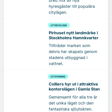
bred mix av nya
hyresgäster till populära
citylägen.
UTVECKLING
Pirhuset nytt landmärke i
Stockholms Hamnkvarter
Tillträder marken som
delvis har skapats genom
stadens utbyggnad i
vattnet.
UTHYRNING
Colliers hyr ut i attraktiva
kontorslägen i Gamla Stan
Gemensamt för alla tre är
det unika läget och den
fantastiska sjöutsikten.