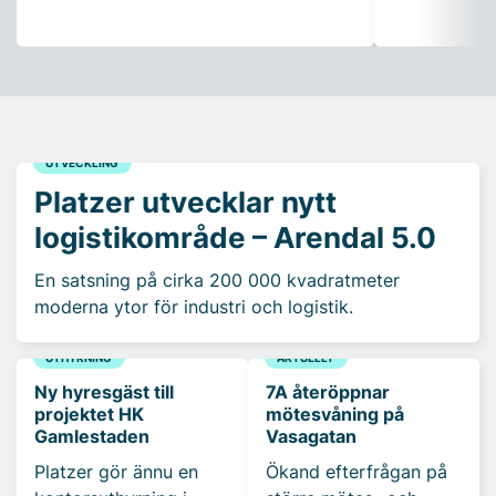
UTVECKLING
Platzer utvecklar nytt
logistikområde – Arendal 5.0
En satsning på cirka 200 000 kvadratmeter
moderna ytor för industri och logistik.
UTHYRNING
AKTUELLT
Ny hyresgäst till
7A återöppnar
projektet HK
mötesvåning på
Gamlestaden
Vasagatan
Platzer gör ännu en
Ökand efterfrågan på