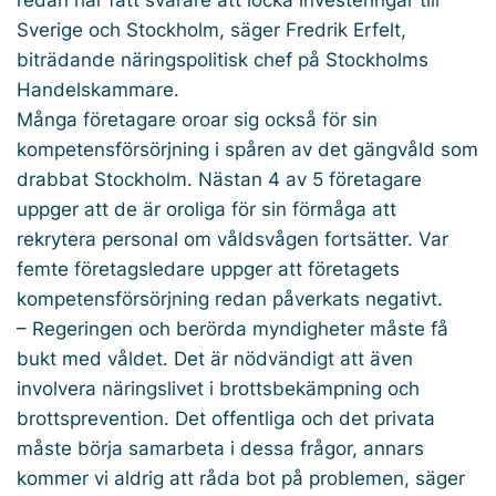
Sverige och Stockholm, säger Fredrik Erfelt,
biträdande näringspolitisk chef på Stockholms
Handelskammare.
Många företagare oroar sig också för sin
kompetensförsörjning i spåren av det gängvåld som
drabbat Stockholm. Nästan 4 av 5 företagare
uppger att de är oroliga för sin förmåga att
rekrytera personal om våldsvågen fortsätter. Var
femte företagsledare uppger att företagets
kompetensförsörjning redan påverkats negativt.
– Regeringen och berörda myndigheter måste få
bukt med våldet. Det är nödvändigt att även
involvera näringslivet i brottsbekämpning och
brottsprevention. Det offentliga och det privata
måste börja samarbeta i dessa frågor, annars
kommer vi aldrig att råda bot på problemen, säger