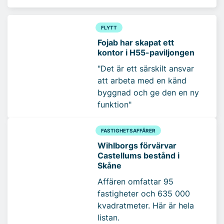
FLYTT
Fojab har skapat ett
kontor i H55-paviljongen
"Det är ett särskilt ansvar
att arbeta med en känd
byggnad och ge den en ny
funktion"
FASTIGHETSAFFÄRER
Wihlborgs förvärvar
Castellums bestånd i
Skåne
Affären omfattar 95
fastigheter och 635 000
kvadratmeter. Här är hela
listan.