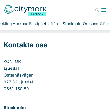
ckling
Marknad
Fastighetsaffärer
Stockholm
Öresund
Göte
Kontakta oss
KONTOR
Ljusdal
Östernäsvägen 1
827 32 Ljusdal
0651-150 50
Stockholm