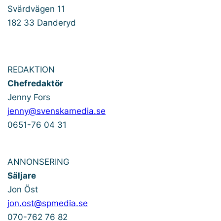
Svärdvägen 11
182 33 Danderyd
REDAKTION
Chefredaktör
Jenny Fors
jenny@svenskamedia.se
0651-76 04 31
ANNONSERING
Säljare
Jon Öst
jon.ost@spmedia.se
070-762 76 82