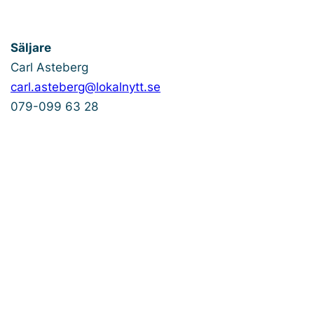
Säljare
Carl Asteberg
carl.asteberg@lokalnytt.se
079-099 63 28