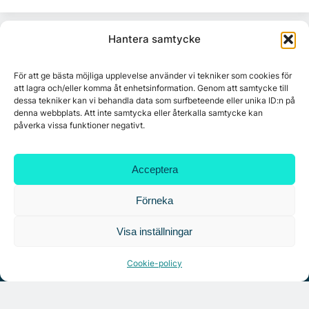
Hantera samtycke
För att ge bästa möjliga upplevelse använder vi tekniker som cookies för
att lagra och/eller komma åt enhetsinformation. Genom att samtycke till
dessa tekniker kan vi behandla data som surfbeteende eller unika ID:n på
denna webbplats. Att inte samtycka eller återkalla samtycke kan
påverka vissa funktioner negativt.
Acceptera
Förneka
Visa inställningar
Annonsera
Om Citymark.today
Cookie-policy
Personuppgiftspolicy