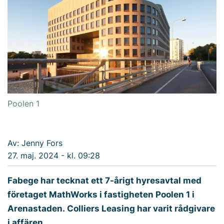
Poolen 1
Av: Jenny Fors
27. maj. 2024 - kl. 09:28
Fabege har tecknat ett 7-årigt hyresavtal med
företaget MathWorks i fastigheten Poolen 1 i
Arenastaden. Colliers Leasing har varit rådgivare
i affären.