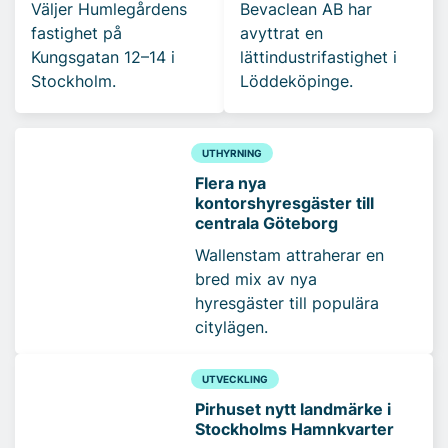
Väljer Humlegårdens
Bevaclean AB har
fastighet på
avyttrat en
Kungsgatan 12–14 i
lättindustrifastighet i
Stockholm.
Löddeköpinge.
UTHYRNING
Flera nya
kontorshyresgäster till
centrala Göteborg
Wallenstam attraherar en
bred mix av nya
hyresgäster till populära
citylägen.
UTVECKLING
Pirhuset nytt landmärke i
Stockholms Hamnkvarter