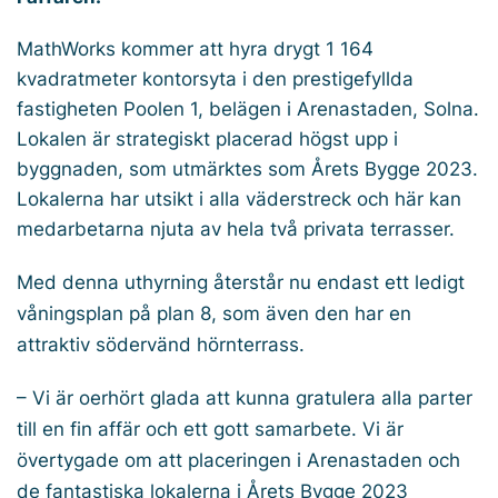
MathWorks kommer att hyra drygt 1 164
kvadratmeter kontorsyta i den prestigefyllda
fastigheten Poolen 1, belägen i Arenastaden, Solna.
Lokalen är strategiskt placerad högst upp i
byggnaden, som utmärktes som Årets Bygge 2023.
Lokalerna har utsikt i alla väderstreck och här kan
medarbetarna njuta av hela två privata terrasser.
Med denna uthyrning återstår nu endast ett ledigt
våningsplan på plan 8, som även den har en
attraktiv södervänd hörnterrass.
– Vi är oerhört glada att kunna gratulera alla parter
till en fin affär och ett gott samarbete. Vi är
övertygade om att placeringen i Arenastaden och
de fantastiska lokalerna i Årets Bygge 2023