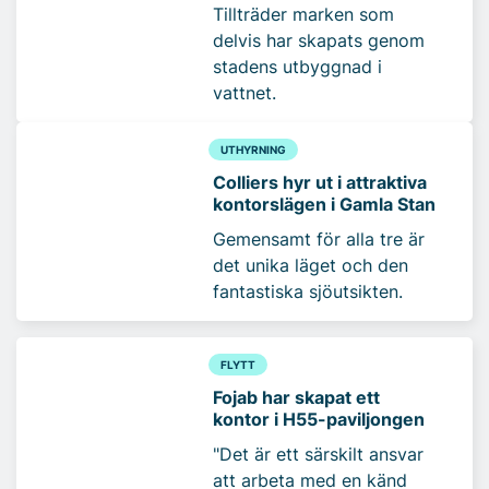
Tillträder marken som
delvis har skapats genom
stadens utbyggnad i
vattnet.
UTHYRNING
Colliers hyr ut i attraktiva
kontorslägen i Gamla Stan
Gemensamt för alla tre är
det unika läget och den
fantastiska sjöutsikten.
FLYTT
Fojab har skapat ett
kontor i H55-paviljongen
"Det är ett särskilt ansvar
att arbeta med en känd