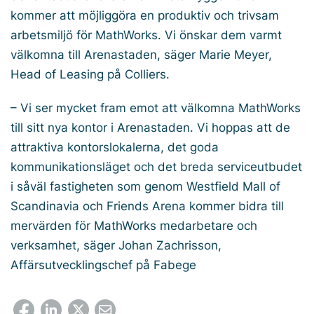
kommer att möjliggöra en produktiv och trivsam
arbetsmiljö för MathWorks. Vi önskar dem varmt
välkomna till Arenastaden, säger Marie Meyer,
Head of Leasing på Colliers.
– Vi ser mycket fram emot att välkomna MathWorks
till sitt nya kontor i Arenastaden. Vi hoppas att de
attraktiva kontorslokalerna, det goda
kommunikationsläget och det breda serviceutbudet
i såväl fastigheten som genom Westfield Mall of
Scandinavia och Friends Arena kommer bidra till
mervärden för MathWorks medarbetare och
verksamhet, säger Johan Zachrisson,
Affärsutvecklingschef på Fabege