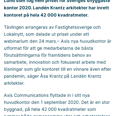
Lund som tog hem priset för Sveriges snyggaste
kontor 2020. Landén Krantz arkitekter har inrett
kontoret på hela 42 000 kvadratmeter.
Tävlingen arrangeras av Fastighetssverige och
Lokalnytt, som delade ut priset under ett
webinarium den 24 mars.– Axis nya huvudkontor är
utformat för att ge medarbetarna de bästa
förutsättningarna för framtidens behov av
samarbete, innovation och fokuserat arbete med
lösningar som gör kontoret till en vinnare även efter
pandemin, säger Åsa Krantz på Landén Krantz
arkitekter.
Axis Communications flyttade in i sitt nya
huvudkontor den 1 september 2020. Det är en stor
byggnad, på hela 42 000 kvadratmeter som