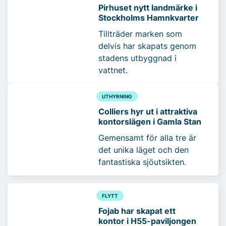
Pirhuset nytt landmärke i
Stockholms Hamnkvarter
Tillträder marken som
delvis har skapats genom
stadens utbyggnad i
vattnet.
UTHYRNING
Colliers hyr ut i attraktiva
kontorslägen i Gamla Stan
Gemensamt för alla tre är
det unika läget och den
fantastiska sjöutsikten.
FLYTT
Fojab har skapat ett
kontor i H55-paviljongen