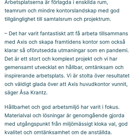
Arbetsplatserna är förlagda i enskilda rum,
teamrum och mindre kontorslandskap med god
tillgänglighet till samtalsrum och projektrum.
– Det har varit fantastiskt att få arbeta tillsammans
med Axis och skapa framtidens kontor som också
klarar så oförutsedda utmaningar som en pandemi.
Det är ett stort och komplext projekt och vi har
gemensamt utvecklat en hållbar, omtänksam och
inspirerande arbetsplats. Vi är stolta över resultatet
och väldigt glada över att Axis huvudkontor vunnit,
säger Åsa Krantz.
Hållbarhet och god arbetsmiljö har varit i fokus.
Materialval och lösningar är genomgående gjorda
med utgångspunkt från miljömässigt kloka val, god
kvalitet och omtänksamhet om de anställda.