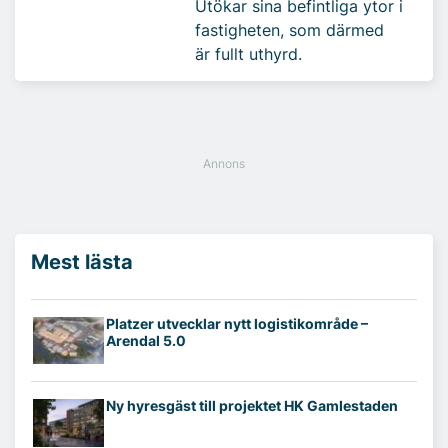
Utökar sina befintliga ytor i
fastigheten, som därmed
är fullt uthyrd.
Mest lästa
Platzer utvecklar nytt logistikområde –
Arendal 5.0
Ny hyresgäst till projektet HK Gamlestaden