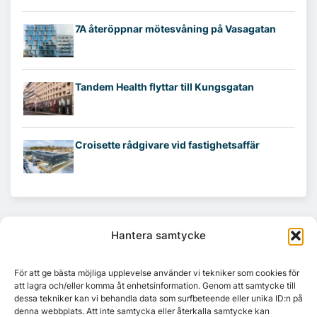
7A återöppnar mötesvåning på Vasagatan
Tandem Health flyttar till Kungsgatan
Croisette rådgivare vid fastighetsaffär
Hantera samtycke
För att ge bästa möjliga upplevelse använder vi tekniker som cookies för
att lagra och/eller komma åt enhetsinformation. Genom att samtycke till
dessa tekniker kan vi behandla data som surfbeteende eller unika ID:n på
denna webbplats. Att inte samtycka eller återkalla samtycke kan