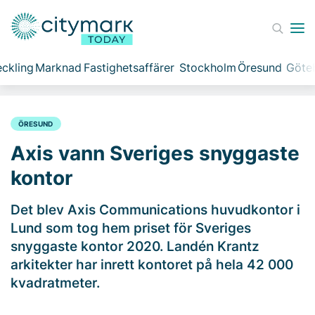
ckling
Marknad
Fastighetsaffärer
Stockholm
Öresund
Göte
ÖRESUND
Axis vann Sveriges snyggaste
kontor
Det blev Axis Communications huvudkontor i
Lund som tog hem priset för Sveriges
snyggaste kontor 2020. Landén Krantz
arkitekter har inrett kontoret på hela 42 000
kvadratmeter.