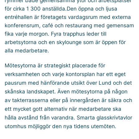
rymmer både gemensamma ytor och arbetsplatser
för cirka 1 300 anställda.Den öppna och ljusa
entréhallen är företagets vardagsrum med externa
konferensrum, café och restaurang med gemensam
fika varje morgon. Fyra trapphus leder till
arbetsytorna och en skylounge som är öppen för
alla medarbetare.
Mötesytorna är strategiskt placerade för
verksamheten och varje kontorsplan har ett eget
pausrum med hänförande utsikt över Lund och det
skånska landskapet. Även mötesytorna på någon
av takterrasserna eller på innergården är säkra och
ett mycket gott alternativ när medarbetare ska
hålla avstånd från varandra. Smarta glasskrivtavlor
utomhus möjliggör den nya tidens utemöten.