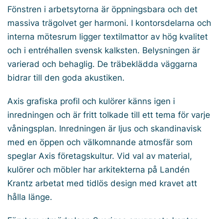
Fönstren i arbetsytorna är öppningsbara och det
massiva trägolvet ger harmoni. I kontorsdelarna och
interna mötesrum ligger textilmattor av hög kvalitet
och i entréhallen svensk kalksten. Belysningen är
varierad och behaglig. De träbeklädda väggarna
bidrar till den goda akustiken.
Axis grafiska profil och kulörer känns igen i
inredningen och är fritt tolkade till ett tema för varje
våningsplan. Inredningen är ljus och skandinavisk
med en öppen och välkomnande atmosfär som
speglar Axis företagskultur. Vid val av material,
kulörer och möbler har arkitekterna på Landén
Krantz arbetat med tidlös design med kravet att
hålla länge.