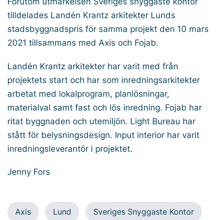
Förutom utmärkelsen Sveriges snyggaste kontor
tilldelades Landén Krantz arkitekter Lunds
stadsbyggnadspris för samma projekt den 10 mars
2021 tillsammans med Axis och Fojab.
Landén Krantz arkitekter har varit med från
projektets start och har som inredningsarkitekter
arbetat med lokalprogram, planlösningar,
materialval samt fast och lös inredning. Fojab har
ritat byggnaden och utemiljön. Light Bureau har
stått för belysningsdesign. Input interior har varit
inredningsleverantör i projektet.
Jenny Fors
Axis
Lund
Sveriges Snyggaste Kontor