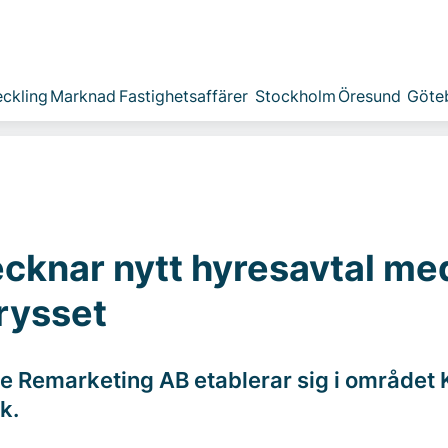
ckling
Marknad
Fastighetsaffärer
Stockholm
Öresund
Göte
cknar nytt hyresavtal me
rysset
e Remarketing AB etablerar sig i området 
k.