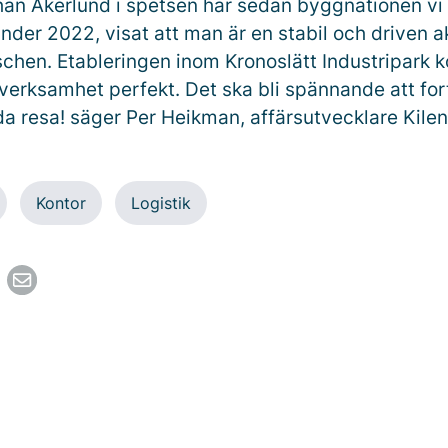
an Åkerlund i spetsen har sedan byggnationen v
nder 2022, visat att man är en stabil och driven a
chen. Etableringen inom Kronoslätt Industripark 
verksamhet perfekt. Det ska bli spännande att fort
da resa! säger Per Heikman, affärsutvecklare Kilen
Kontor
Logistik