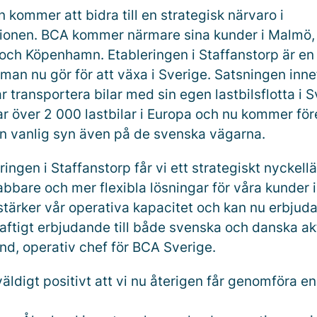
kommer att bidra till en strategisk närvaro i
ionen. BCA kommer närmare sina kunder i Malmö,
och Köpenhamn. Etableringen i Staffanstorp är en
man nu gör för att växa i Sverige. Satsningen inne
r transportera bilar med sin egen lastbilsflotta i S
r över 2 000 lastbilar i Europa och nu kommer fö
 en vanlig syn även på de svenska vägarna.
ingen i Staffanstorp får vi ett strategiskt nyckel
bbare och mer flexibla lösningar för våra kunder i
stärker vår operativa kapacitet och kan nu erbjuda
aftigt erbjudande till både svenska och danska ak
nd, operativ chef för BCA Sverige.
äldigt positivt att vi nu återigen får genomföra e