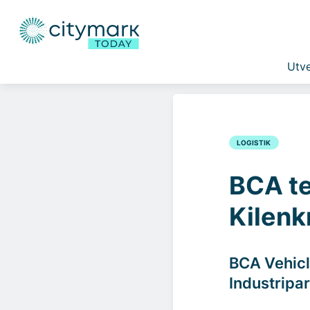
Utve
LOGISTIK
BCA te
Kilenk
BCA Vehicl
Industripar