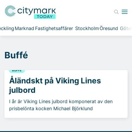
ckling
Marknad
Fastighetsaffärer
Stockholm
Öresund
Göte
Buffé
BUFFÉ
Åländskt på Viking Lines
julbord
I år är Viking Lines julbord komponerat av den
prisbelönta kocken Michael Björklund