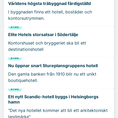
Världens högsta träbyggnad färdigställd
I byggnaden finns ett hotell, bostäder och
kontorsutrymmen.
BYGG
Elite Hotels storsatsar i Södertälje
Kontorshuset och bryggeriet ska bli ett
destinationshotell
BYGG
Nu öppnar snart Stureplansgruppens hotell
Den gamla banken från 1910 blir nu ett unikt
boutiquehotell.
BYGG
Ett nytt Scandic-hotell byggs i Helsingborgs
hamn
"Det nya hotellet kommer att bli ett arkitektoniskt
landmärke"