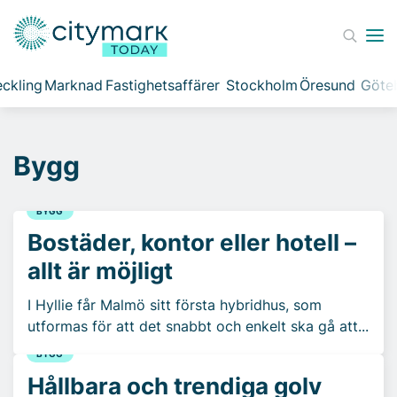
ckling
Marknad
Fastighetsaffärer
Stockholm
Öresund
Göte
Bygg
BYGG
Bostäder, kontor eller hotell –
allt är möjligt
I Hyllie får Malmö sitt första hybridhus, som
utformas för att det snabbt och enkelt ska gå att...
BYGG
Hållbara och trendiga golv