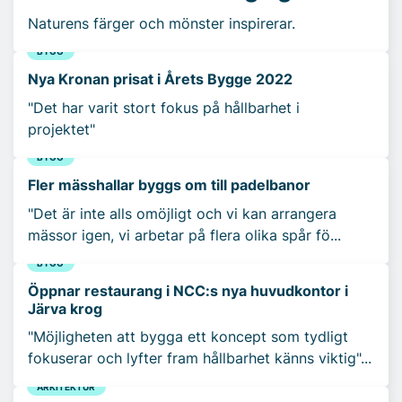
Naturens färger och mönster inspirerar.
BYGG
Nya Kronan prisat i Årets Bygge 2022
"Det har varit stort fokus på hållbarhet i
projektet"
BYGG
Fler mässhallar byggs om till padelbanor
"Det är inte alls omöjligt och vi kan arrangera
mässor igen, vi arbetar på flera olika spår fö...
BYGG
Öppnar restaurang i NCC:s nya huvudkontor i
Järva krog
"Möjligheten att bygga ett koncept som tydligt
fokuserar och lyfter fram hållbarhet känns viktig"...
ARKITEKTUR