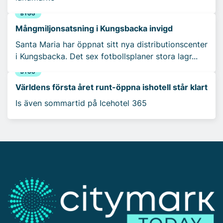
BYGG
Mångmiljonsatsning i Kungsbacka invigd
Santa Maria har öppnat sitt nya distributionscenter
i Kungsbacka. Det sex fotbollsplaner stora lagr...
BYGG
Världens första året runt-öppna ishotell står klart
Is även sommartid på Icehotel 365