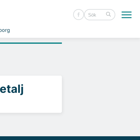
borg
etalj