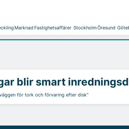
ckling
Marknad
Fastighetsaffärer
Stockholm
Öresund
Göte
r blir smart inredningsd
äggen för tork och förvaring efter disk"