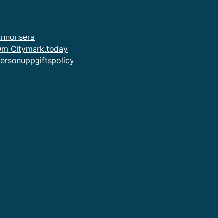
nnonsera
m Citymark.today
ersonuppgiftspolicy