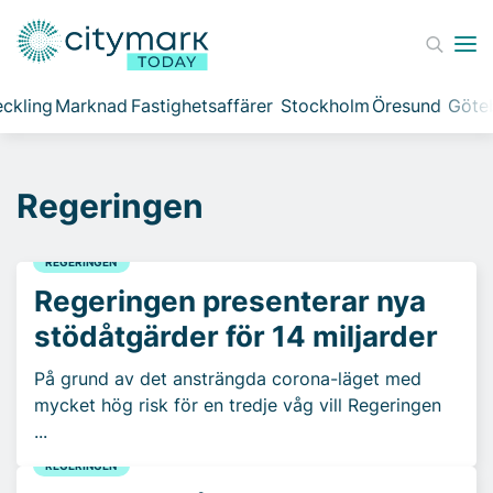
ckling
Marknad
Fastighetsaffärer
Stockholm
Öresund
Göte
Regeringen
REGERINGEN
Regeringen presenterar nya
stödåtgärder för 14 miljarder
På grund av det ansträngda corona-läget med
mycket hög risk för en tredje våg vill Regeringen
...
REGERINGEN