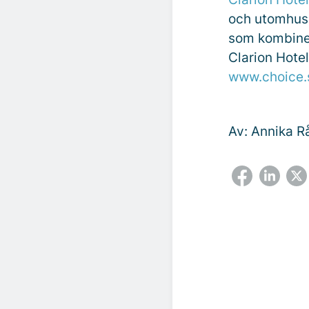
och utomhus
som kombine
Clarion Hotel
www.choice.s
Av: Annika R