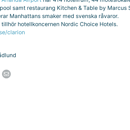
pool samt restaurang Kitchen & Table by Marcus
rar Manhattans smaker med svenska råvaror.
 tillhör hotellkoncernen Nordic Choice Hotels.
e/clarion
ådlund