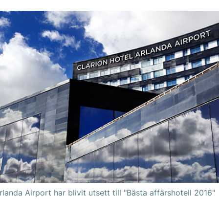
landa Airport har blivit utsett till "Bästa affärshotell 2016"