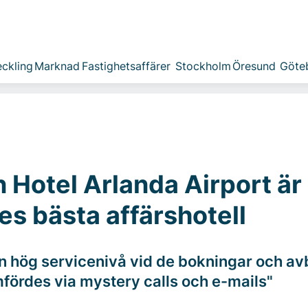
ckling
Marknad
Fastighetsaffärer
Stockholm
Öresund
Göte
n Hotel Arlanda Airport är
es bästa affärshotell
n hög servicenivå vid de bokningar och a
ördes via mystery calls och e-mails"