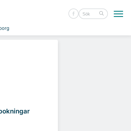
borg
vbokningar