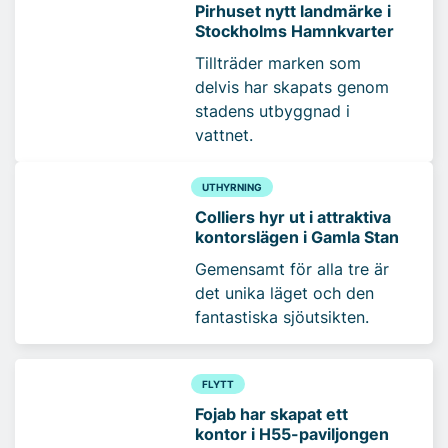
Pirhuset nytt landmärke i
Stockholms Hamnkvarter
Tillträder marken som
delvis har skapats genom
stadens utbyggnad i
vattnet.
UTHYRNING
Colliers hyr ut i attraktiva
kontorslägen i Gamla Stan
Gemensamt för alla tre är
det unika läget och den
fantastiska sjöutsikten.
FLYTT
Fojab har skapat ett
kontor i H55-paviljongen