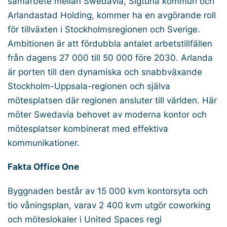
samarbete mellan Swedavia, Sigtuna kommun och
Arlandastad Holding, kommer ha en avgörande roll
för tillväxten i Stockholmsregionen och Sverige.
Ambitionen är att fördubbla antalet arbetstillfällen
från dagens 27 000 till 50 000 före 2030. Arlanda
är porten till den dynamiska och snabbväxande
Stockholm-Uppsala-regionen och själva
mötesplatsen där regionen ansluter till världen. Här
möter Swedavia behovet av moderna kontor och
mötesplatser kombinerat med effektiva
kommunikationer.
Fakta Office One
Byggnaden består av 15 000 kvm kontorsyta och
tio våningsplan, varav 2 400 kvm utgör coworking
och möteslokaler i United Spaces regi