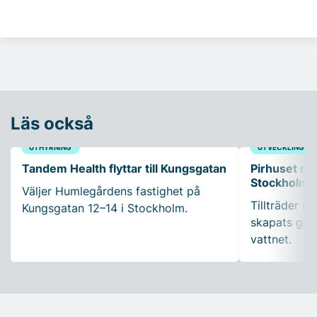
Läs också
UTHYRNING
UTVECKLING
Tandem Health flyttar till Kungsgatan
Pirhuset nyt
Stockholms
Väljer Humlegårdens fastighet på
Tillträder m
Kungsgatan 12–14 i Stockholm.
skapats gen
vattnet.