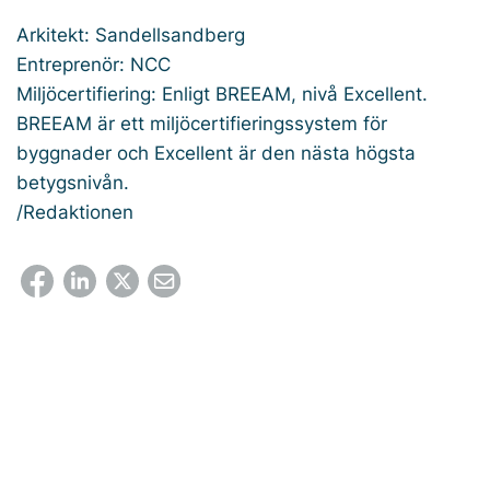
Arkitekt: Sandellsandberg
Entreprenör: NCC
Miljöcertifiering: Enligt BREEAM, nivå Excellent.
BREEAM är ett miljöcertifieringssystem för
byggnader och Excellent är den nästa högsta
betygsnivån.
/Redaktionen