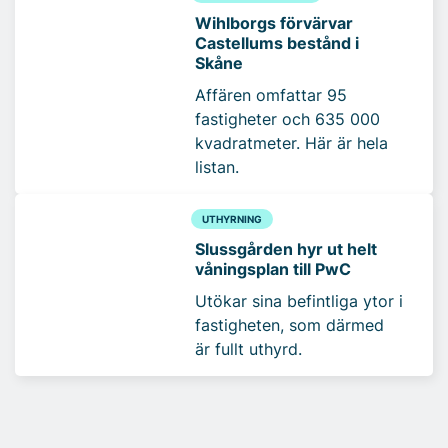
Wihlborgs förvärvar
Castellums bestånd i
Skåne
Affären omfattar 95
fastigheter och 635 000
kvadratmeter. Här är hela
listan.
UTHYRNING
Slussgården hyr ut helt
våningsplan till PwC
Utökar sina befintliga ytor i
fastigheten, som därmed
är fullt uthyrd.