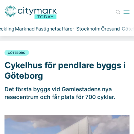
ckling
Marknad
Fastighetsaffärer
Stockholm
Öresund
Göte
GÖTEBORG
Cykelhus för pendlare byggs i
Göteborg
Det första byggs vid Gamlestadens nya
resecentrum och får plats för 700 cyklar.