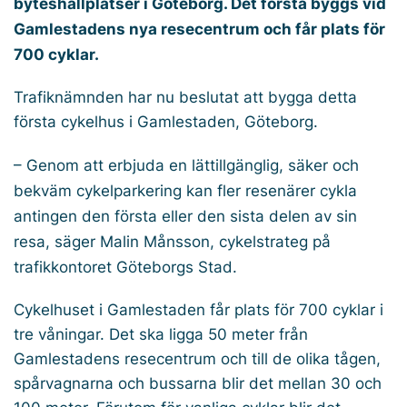
byteshållplatser i Göteborg. Det första byggs vid
Gamlestadens nya resecentrum och får plats för
700 cyklar.
Trafiknämnden har nu beslutat att bygga detta
första cykelhus i Gamlestaden, Göteborg.
– Genom att erbjuda en lättillgänglig, säker och
bekväm cykelparkering kan fler resenärer cykla
antingen den första eller den sista delen av sin
resa, säger Malin Månsson, cykelstrateg på
trafikkontoret Göteborgs Stad.
Cykelhuset i Gamlestaden får plats för 700 cyklar i
tre våningar. Det ska ligga 50 meter från
Gamlestadens resecentrum och till de olika tågen,
spårvagnarna och bussarna blir det mellan 30 och