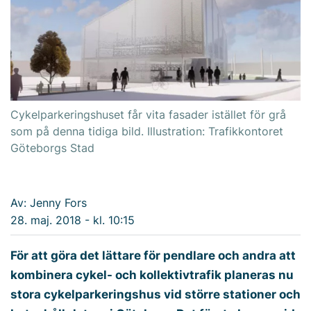
Cykelparkeringshuset får vita fasader istället för grå
som på denna tidiga bild. Illustration: Trafikkontoret
Göteborgs Stad
Av: Jenny Fors
28. maj. 2018 - kl. 10:15
För att göra det lättare för pendlare och andra att
kombinera cykel- och kollektivtrafik planeras nu
stora cykelparkeringshus vid större stationer och