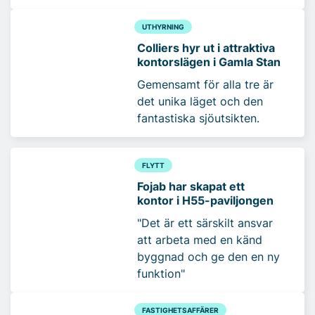
UTHYRNING
Colliers hyr ut i attraktiva
kontorslägen i Gamla Stan
Gemensamt för alla tre är
det unika läget och den
fantastiska sjöutsikten.
FLYTT
Fojab har skapat ett
kontor i H55-paviljongen
"Det är ett särskilt ansvar
att arbeta med en känd
byggnad och ge den en ny
funktion"
FASTIGHETSAFFÄRER