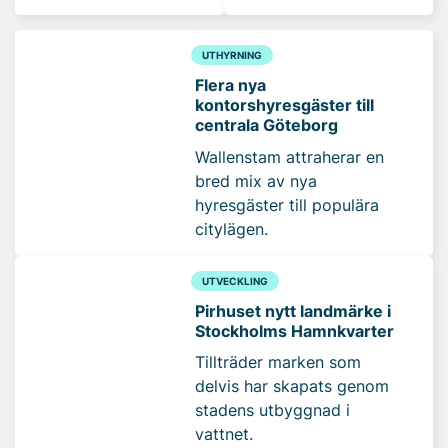
UTHYRNING
Flera nya
kontorshyresgäster till
centrala Göteborg
Wallenstam attraherar en
bred mix av nya
hyresgäster till populära
citylägen.
UTVECKLING
Pirhuset nytt landmärke i
Stockholms Hamnkvarter
Tillträder marken som
delvis har skapats genom
stadens utbyggnad i
vattnet.