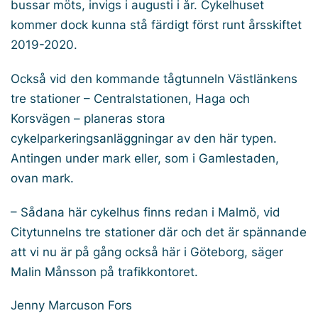
bussar möts, invigs i augusti i år. Cykelhuset
kommer dock kunna stå färdigt först runt årsskiftet
2019-2020.
Också vid den kommande tågtunneln Västlänkens
tre stationer – Centralstationen, Haga och
Korsvägen – planeras stora
cykelparkeringsanläggningar av den här typen.
Antingen under mark eller, som i Gamlestaden,
ovan mark.
– Sådana här cykelhus finns redan i Malmö, vid
Citytunnelns tre stationer där och det är spännande
att vi nu är på gång också här i Göteborg, säger
Malin Månsson på trafikkontoret.
Jenny Marcuson Fors