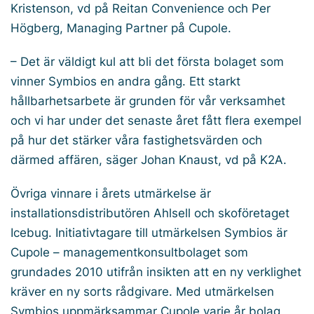
Kristenson, vd på Reitan Convenience och Per
Högberg, Managing Partner på Cupole.
– Det är väldigt kul att bli det första bolaget som
vinner Symbios en andra gång. Ett starkt
hållbarhetsarbete är grunden för vår verksamhet
och vi har under det senaste året fått flera exempel
på hur det stärker våra fastighetsvärden och
därmed affären, säger Johan Knaust, vd på K2A.
Övriga vinnare i årets utmärkelse är
installationsdistributören Ahlsell och skoföretaget
Icebug. Initiativtagare till utmärkelsen Symbios är
Cupole – managementkonsultbolaget som
grundades 2010 utifrån insikten att en ny verklighet
kräver en ny sorts rådgivare. Med utmärkelsen
Symbios uppmärksammar Cupole varje år bolag