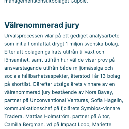
managementkonsultbolaget Cupole.
Välrenommerad jury
Urvalsprocessen vilar på ett gediget analysarbete
som initialt omfattat drygt 1 miljon svenska bolag.
Efter att bolagen gallrats utifrån tillväxt och
lönsamhet, samt utifrån hur väl de visar prov på
ansvarstagande utifrån både miljömässiga och
sociala hållbarhetsaspekter, återstod i år 13 bolag
på shortlist. Därefter utsågs årets vinnare av en
välrenommerad jury bestående av Nora Bavey,
partner på Unconventional Ventures, Sofia Hagelin,
kommunikationschef på fjolårets Symbios-vinnare
Tradera, Mattias Holmström, partner på Altor,
Camilla Bergman, vd på Impact Loop, Mariette