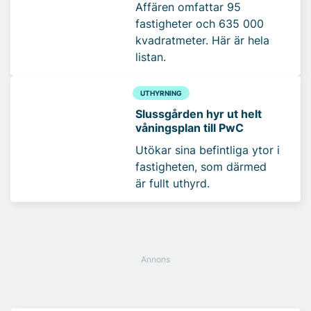
Affären omfattar 95
fastigheter och 635 000
kvadratmeter. Här är hela
listan.
UTHYRNING
Slussgården hyr ut helt
våningsplan till PwC
Utökar sina befintliga ytor i
fastigheten, som därmed
är fullt uthyrd.