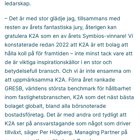
ledarskap.
– Det är med stor glädje jag, tillsammans med
resten av årets fantastiska jury, återigen kan
gratulera K2A som en av årets Symbios-vinnare! Vi
konstaterade redan 2022 att K2A är ett bolag att
hålla koll på för framtiden – inte minst tack vare att
de är viktiga inspirationskällor i en stor och
betydelsefull bransch. Och vi är inte ensamma om
att uppmärksamma K2A. Förra året rankade
GRESB, världens största benchmark för hållbarhet
inom fastighetsbranschen, K2A som det näst bästa
bolaget globalt, bland alla börsnoterade
bostadsföretag. Det är med andra ord tydligt att
K2A ser på ansvarstagande som något som driver
tillväxt, säger Per Högberg, Managing Partner på