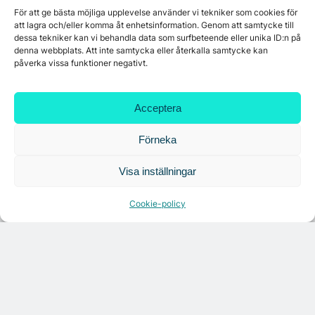
För att ge bästa möjliga upplevelse använder vi tekniker som cookies för
att lagra och/eller komma åt enhetsinformation. Genom att samtycke till
dessa tekniker kan vi behandla data som surfbeteende eller unika ID:n på
denna webbplats. Att inte samtycka eller återkalla samtycke kan
påverka vissa funktioner negativt.
Acceptera
Förneka
Visa inställningar
Cookie-policy
Citymarks nyhetsbrev