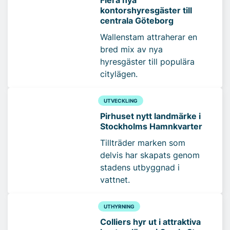
kontorshyresgäster till
centrala Göteborg
Wallenstam attraherar en
bred mix av nya
hyresgäster till populära
citylägen.
UTVECKLING
Pirhuset nytt landmärke i
Stockholms Hamnkvarter
Tillträder marken som
delvis har skapats genom
stadens utbyggnad i
vattnet.
UTHYRNING
Colliers hyr ut i attraktiva