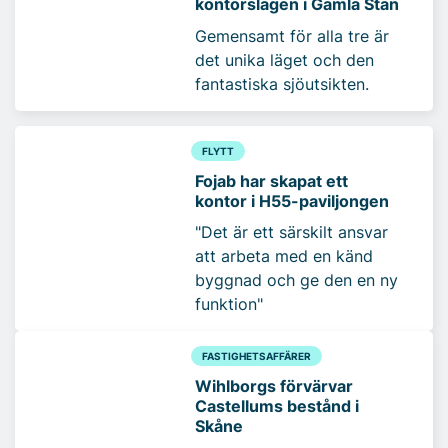
kontorslägen i Gamla Stan
Gemensamt för alla tre är
det unika läget och den
fantastiska sjöutsikten.
FLYTT
Fojab har skapat ett
kontor i H55-paviljongen
"Det är ett särskilt ansvar
att arbeta med en känd
byggnad och ge den en ny
funktion"
FASTIGHETSAFFÄRER
Wihlborgs förvärvar
Castellums bestånd i
Skåne