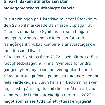
tillväxt. Bakom utmärkelsen står
managementkonsultbolaget Cupole.
Prisutdelningen på Historiska museet i Stockholm
den 23 april markerade den fjärde upplagan av
Cupoles utmärkelse Symbios. Liksom tidigare
utsågs tre vinnare, som alla prisas för att de
framgångsrikt lyckas kombinera ansvarstagande
med lönsam tillväxt.
K2A vann Symbios även 2022 – och när det gröna
fastighetsbolaget nu vinner Symbios för andra
gången lyfter juryn i sin motivering bland annat
K2As outtröttliga fokus på ansvarstagande genom
hela värdekedjan. Juryn har i sin bedömning även
tagit fasta på bolagets ambitiösa mål om att vara
klimatpositiv i hela värdekedjan redan till 2027 –
något som anses tyda på ett ytterst engagerat