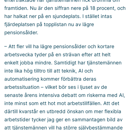
framtiden. Nu är den siffran nere på 18 procent, och
har halkat ner på en sjundeplats. I stället intas
fjärdeplatsen på topplistan nu av lägre
pensionsålder.
– Att fler vill ha lägre pensionsålder och kortare
arbetsvecka tyder på en strävan efter att helt
enkelt jobba mindre. Samtidigt har tjänstemännen
inte lika hög tilltro till att teknik, AI och
automatisering kommer förbättra deras
arbetssituation – vilket bör ses i ljuset av de
senaste årens intensiva debatt om riskerna med AI,
inte minst som ett hot mot arbetstillfällen. Att det
därtill kvarstår en utbredd önskan om mer flexibla
arbetstider tycker jag ger en sammantagen bild av
att tjänstemännen vill ha större självbestämmande