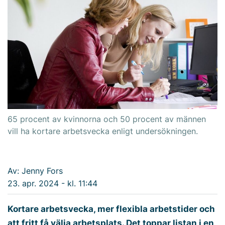
65 procent av kvinnorna och 50 procent av männen
vill ha kortare arbetsvecka enligt undersökningen.
Av: Jenny Fors
23. apr. 2024 - kl. 11:44
Kortare arbetsvecka, mer flexibla arbetstider och
att fritt få välja arbetsplats. Det toppar listan i en