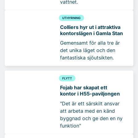
vattnet.
UTHYRNING
Colliers hyr ut i attraktiva
kontorslägen i Gamla Stan
Gemensamt för alla tre är
det unika läget och den
fantastiska sjöutsikten.
FLYTT
Fojab har skapat ett
kontor i H55-paviljongen
"Det är ett särskilt ansvar
att arbeta med en känd
byggnad och ge den en ny
funktion"