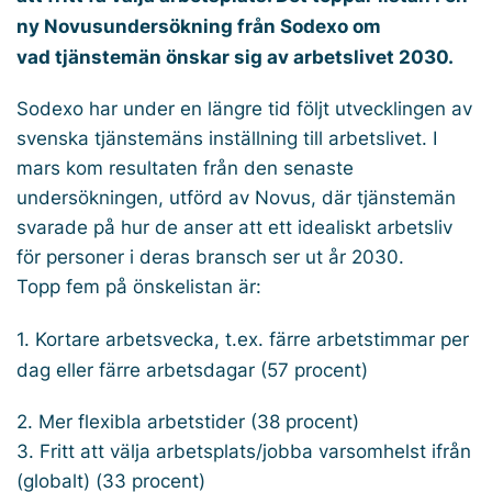
ny Novusundersökning från Sodexo om
vad tjänstemän önskar sig av arbetslivet 2030.
Sodexo har under en längre tid följt utvecklingen av
svenska tjänstemäns inställning till arbetslivet. I
mars kom resultaten från den senaste
undersökningen, utförd av Novus, där tjänstemän
svarade på hur de anser att ett idealiskt arbetsliv
för personer i deras bransch ser ut år 2030.
Topp fem på önskelistan är:
1. Kortare arbetsvecka, t.ex. färre arbetstimmar per
dag eller färre arbetsdagar (57 procent)
2. Mer flexibla arbetstider (38 procent)
3. Fritt att välja arbetsplats/jobba varsomhelst ifrån
(globalt) (33 procent)