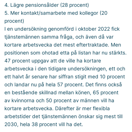
4. Lägre pensionsålder (28 procent)
5. Mer kontakt/samarbete med kollegor (20
procent)
I en undersökning genomförd i oktober 2022 fick
tjänstemännen samma fråga, och även då var
kortare arbetsvecka det mest eftertraktade. Men
positionen som ohotad etta på listan har nu stärkts.
47 procent uppgav att de ville ha kortare
arbetsvecka i den tidigare undersökningen, ett och
ett halvt år senare har siffran stigit med 10 procent
och landar nu på hela 57 procent. Det finns också
en bestående skillnad mellan könen, 65 procent
av kvinnorna och 50 procent av männen vill ha
kortare arbetsvecka. Därefter är mer flexibla
arbetstider det tjänstemännen önskar sig mest till
2030, hela 38 procent vill ha det.