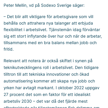
Peter Mellin, vd på Sodexo Sverige säger:
– Det blir allt viktigare för arbetsgivare som vill
behålla och attrahera nya talanger att erbjuda
flexibilitet i arbetslivet. Tjänstemän idag förväntar
sig ett stort inflytande över hur och när de arbetar,
tillsammans med en bra balans mellan jobb och
fritid.
Relevant att notera är också skiftet i synen på
teknikutvecklingens roll i arbetslivet. Den tidigare
tilltron till att tekniska innovationer och ökad
automatisering kommer att skapa nya jobb och
yrken har avtagit markant. I oktober 2022 uppgav
27 procent det som en faktor för ett idealiskt
arbetsliv 2030 – det var då det fjärde mest
eftertraktade när tjänstemännen fick drömma om