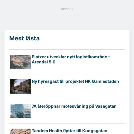
Mest lästa
Platzer utvecklar nytt logistikområde –
Arendal 5.0
Ny hyresgäst till projektet HK Gamlestaden
7A återöppnar mötesvåning på Vasagatan
Tandem Health flyttar till Kungsgatan