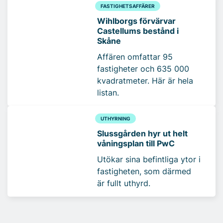
FASTIGHETSAFFÄRER
Wihlborgs förvärvar
Castellums bestånd i
Skåne
Affären omfattar 95
fastigheter och 635 000
kvadratmeter. Här är hela
listan.
UTHYRNING
Slussgården hyr ut helt
våningsplan till PwC
Utökar sina befintliga ytor i
fastigheten, som därmed
är fullt uthyrd.