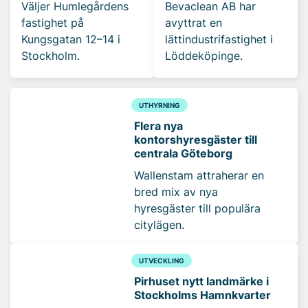
Väljer Humlegårdens
Bevaclean AB har
fastighet på
avyttrat en
Kungsgatan 12–14 i
lättindustrifastighet i
Stockholm.
Löddeköpinge.
UTHYRNING
Flera nya
kontorshyresgäster till
centrala Göteborg
Wallenstam attraherar en
bred mix av nya
hyresgäster till populära
citylägen.
UTVECKLING
Pirhuset nytt landmärke i
Stockholms Hamnkvarter