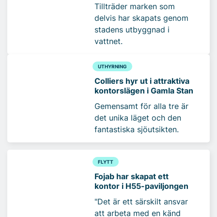
Tillträder marken som
delvis har skapats genom
stadens utbyggnad i
vattnet.
UTHYRNING
Colliers hyr ut i attraktiva
kontorslägen i Gamla Stan
Gemensamt för alla tre är
det unika läget och den
fantastiska sjöutsikten.
FLYTT
Fojab har skapat ett
kontor i H55-paviljongen
"Det är ett särskilt ansvar
att arbeta med en känd