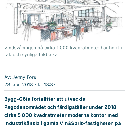
Vindsvåningen på cirka 1 000 kvadratmeter har högt i
tak och synliga takbalkar.
Av: Jenny Fors
23. apr. 2018 - kl. 13:37
Bygg-Göta fortsätter att utveckla
Pagodenområdet och färdigställer under 2018
cirka 5 000 kvadratmeter moderna kontor med
industrikänsla i gamla Vin&Sprit-fastigheten på