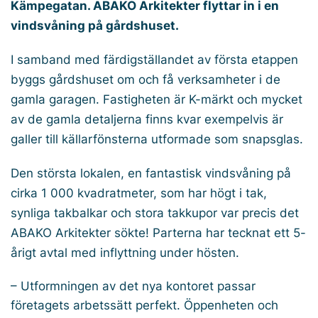
Kämpegatan. ABAKO Arkitekter flyttar in i en
vindsvåning på gårdshuset.
I samband med färdigställandet av första etappen
byggs gårdshuset om och få verksamheter i de
gamla garagen. Fastigheten är K-märkt och mycket
av de gamla detaljerna finns kvar exempelvis är
galler till källarfönsterna utformade som snapsglas.
Den största lokalen, en fantastisk vindsvåning på
cirka 1 000 kvadratmeter, som har högt i tak,
synliga takbalkar och stora takkupor var precis det
ABAKO Arkitekter sökte! Parterna har tecknat ett 5-
årigt avtal med inflyttning under hösten.
– Utformningen av det nya kontoret passar
företagets arbetssätt perfekt. Öppenheten och