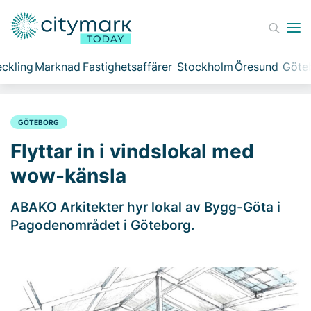
ckling
Marknad
Fastighetsaffärer
Stockholm
Öresund
Göte
GÖTEBORG
Flyttar in i vindslokal med
wow-känsla
ABAKO Arkitekter hyr lokal av Bygg-Göta i
Pagodenområdet i Göteborg.