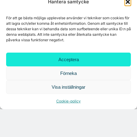
Hantera samtycke
För att ge bästa möjliga upplevelse använder vi tekniker som cookies för
att lagra och/eller komma åt enhetsinformation. Genom att samtycke till
dessa tekniker kan vi behandla data som surfbeteende eller unika ID:n på
denna webbplats. Att inte samtycka eller återkalla samtycke kan
påverka vissa funktioner negativt.
Acceptera
Förneka
Visa inställningar
Cookie-policy
Citymarks nyhetsbrev