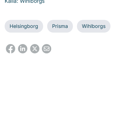
Källa: Wihlborgs
Helsingborg
Prisma
Wihlborgs