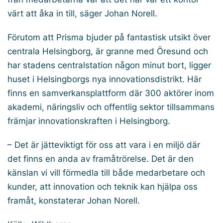
värt att åka in till, säger Johan Norell.
Förutom att Prisma bjuder på fantastisk utsikt över
centrala Helsingborg, är granne med Öresund och
har stadens centralstation någon minut bort, ligger
huset i Helsingborgs nya innovationsdistrikt. Här
finns en samverkansplattform där 300 aktörer inom
akademi, näringsliv och offentlig sektor tillsammans
främjar innovationskraften i Helsingborg.
– Det är jätteviktigt för oss att vara i en miljö där
det finns en anda av framåtrörelse. Det är den
känslan vi vill förmedla till både medarbetare och
kunder, att innovation och teknik kan hjälpa oss
framåt, konstaterar Johan Norell.