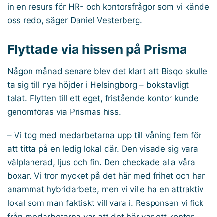
in en resurs för HR- och kontorsfrågor som vi kände
oss redo, säger Daniel Vesterberg.
Flyttade via hissen på Prisma
Någon månad senare blev det klart att Bisqo skulle
ta sig till nya höjder i Helsingborg – bokstavligt
talat. Flytten till ett eget, fristående kontor kunde
genomföras via Prismas hiss.
– Vi tog med medarbetarna upp till våning fem för
att titta på en ledig lokal där. Den visade sig vara
välplanerad, ljus och fin. Den checkade alla våra
boxar. Vi tror mycket på det här med frihet och har
anammat hybridarbete, men vi ville ha en attraktiv
lokal som man faktiskt vill vara i. Responsen vi fick
från medarbetarna var att det här var ett kontor