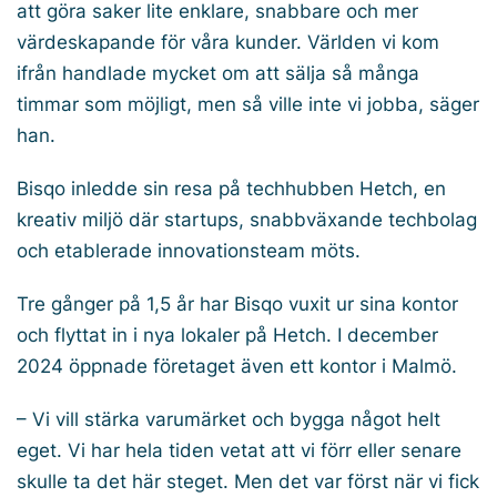
att göra saker lite enklare, snabbare och mer
värdeskapande för våra kunder. Världen vi kom
ifrån handlade mycket om att sälja så många
timmar som möjligt, men så ville inte vi jobba, säger
han.
Bisqo inledde sin resa på techhubben Hetch, en
kreativ miljö där startups, snabbväxande techbolag
och etablerade innovationsteam möts.
Tre gånger på 1,5 år har Bisqo vuxit ur sina kontor
och flyttat in i nya lokaler på Hetch. I december
2024 öppnade företaget även ett kontor i Malmö.
– Vi vill stärka varumärket och bygga något helt
eget. Vi har hela tiden vetat att vi förr eller senare
skulle ta det här steget. Men det var först när vi fick