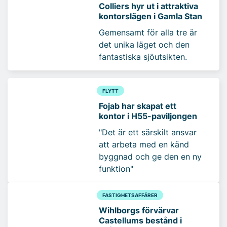
Colliers hyr ut i attraktiva
kontorslägen i Gamla Stan
Gemensamt för alla tre är
det unika läget och den
fantastiska sjöutsikten.
FLYTT
Fojab har skapat ett
kontor i H55-paviljongen
"Det är ett särskilt ansvar
att arbeta med en känd
byggnad och ge den en ny
funktion"
FASTIGHETSAFFÄRER
Wihlborgs förvärvar
Castellums bestånd i