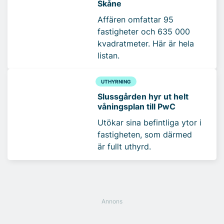
Skåne
Affären omfattar 95
fastigheter och 635 000
kvadratmeter. Här är hela
listan.
UTHYRNING
Slussgården hyr ut helt
våningsplan till PwC
Utökar sina befintliga ytor i
fastigheten, som därmed
är fullt uthyrd.