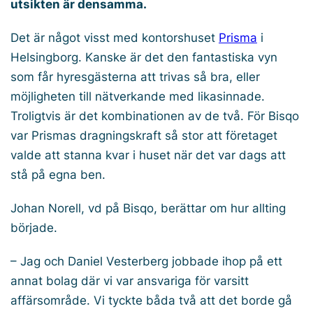
utsikten är densamma.
Det är något visst med kontorshuset
Prisma
i
Helsingborg. Kanske är det den fantastiska vyn
som får hyresgästerna att trivas så bra, eller
möjligheten till nätverkande med likasinnade.
Troligtvis är det kombinationen av de två. För Bisqo
var Prismas dragningskraft så stor att företaget
valde att stanna kvar i huset när det var dags att
stå på egna ben.
Johan Norell, vd på Bisqo, berättar om hur allting
började.
– Jag och Daniel Vesterberg jobbade ihop på ett
annat bolag där vi var ansvariga för varsitt
affärsområde. Vi tyckte båda två att det borde gå