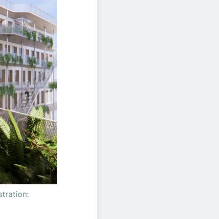
stration: