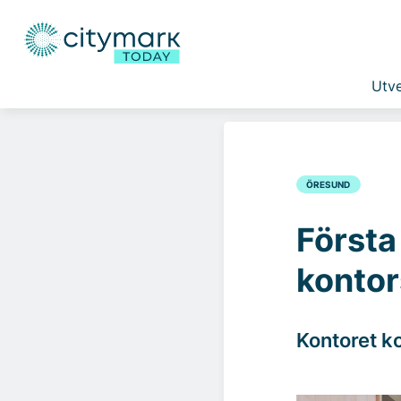
Utve
ÖRESUND
Första
kontor
Kontoret ko