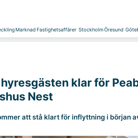
ckling
Marknad
Fastighetsaffärer
Stockholm
Öresund
Göte
 hyresgästen klar för Pea
shus Nest
mmer att stå klart för inflyttning i början 