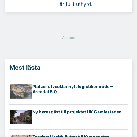
är fullt uthyrd.
Mest lästa
Platzer utvecklar nytt logistikområde –
Arendal 5.0
Ny hyresgäst till projektet HK Gamlestaden
Tandem Health flyttar till Kungsgatan