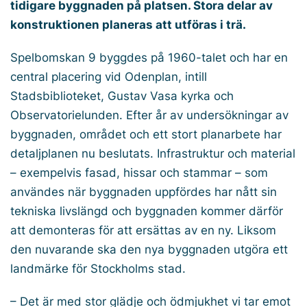
tidigare byggnaden på platsen. Stora delar av
konstruktionen planeras att utföras i trä.
Spelbomskan 9 byggdes på 1960-talet och har en
central placering vid Odenplan, intill
Stadsbiblioteket, Gustav Vasa kyrka och
Observatorielunden. Efter år av undersökningar av
byggnaden, området och ett stort planarbete har
detaljplanen nu beslutats. Infrastruktur och material
– exempelvis fasad, hissar och stammar – som
användes när byggnaden uppfördes har nått sin
tekniska livslängd och byggnaden kommer därför
att demonteras för att ersättas av en ny. Liksom
den nuvarande ska den nya byggnaden utgöra ett
landmärke för Stockholms stad.
– Det är med stor glädje och ödmjukhet vi tar emot