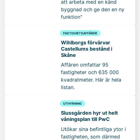
att arbeta med en känd
byggnad och ge den en ny
funktion"
FASTIGHETSAFFÄRER
Wihlborgs förvärvar
Castellums bestånd i
Skåne
Affären omfattar 95
fastigheter och 635 000
kvadratmeter. Här är hela
listan.
UTHYRNING
Slussgården hyr ut helt
våningsplan till PwC
Utökar sina befintliga ytor i
fastigheten, som därmed