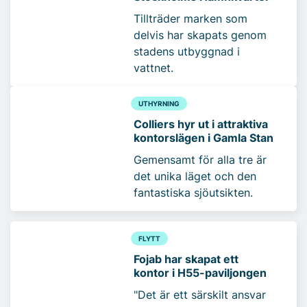
Tillträder marken som
delvis har skapats genom
stadens utbyggnad i
vattnet.
UTHYRNING
Colliers hyr ut i attraktiva
kontorslägen i Gamla Stan
Gemensamt för alla tre är
det unika läget och den
fantastiska sjöutsikten.
FLYTT
Fojab har skapat ett
kontor i H55-paviljongen
"Det är ett särskilt ansvar