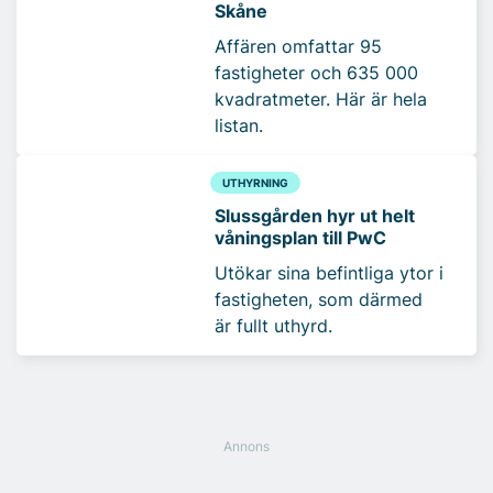
Skåne
Affären omfattar 95
fastigheter och 635 000
kvadratmeter. Här är hela
listan.
UTHYRNING
Slussgården hyr ut helt
våningsplan till PwC
Utökar sina befintliga ytor i
fastigheten, som därmed
är fullt uthyrd.