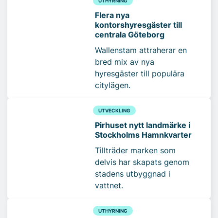
UTHYRNING
Flera nya
kontorshyresgäster till
centrala Göteborg
Wallenstam attraherar en
bred mix av nya
hyresgäster till populära
citylägen.
UTVECKLING
Pirhuset nytt landmärke i
Stockholms Hamnkvarter
Tillträder marken som
delvis har skapats genom
stadens utbyggnad i
vattnet.
UTHYRNING