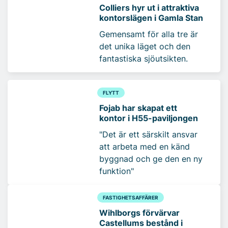
Colliers hyr ut i attraktiva
kontorslägen i Gamla Stan
Gemensamt för alla tre är
det unika läget och den
fantastiska sjöutsikten.
FLYTT
Fojab har skapat ett
kontor i H55-paviljongen
"Det är ett särskilt ansvar
att arbeta med en känd
byggnad och ge den en ny
funktion"
FASTIGHETSAFFÄRER
Wihlborgs förvärvar
Castellums bestånd i