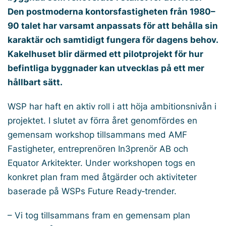
Den postmoderna kontorsfastigheten från 1980–
90 talet har varsamt anpassats för att behålla sin
karaktär och samtidigt fungera för dagens behov.
Kakelhuset blir därmed ett pilotprojekt för hur
befintliga byggnader kan utvecklas på ett mer
hållbart sätt.
WSP har haft en aktiv roll i att höja ambitionsnivån i
projektet. I slutet av förra året genomfördes en
gemensam workshop tillsammans med AMF
Fastigheter, entreprenören In3prenör AB och
Equator Arkitekter. Under workshopen togs en
konkret plan fram med åtgärder och aktiviteter
baserade på WSPs Future Ready‑trender.
– Vi tog tillsammans fram en gemensam plan