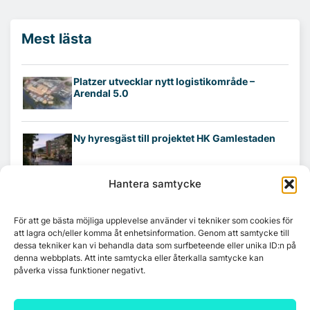
Mest lästa
Platzer utvecklar nytt logistikområde –
Arendal 5.0
Ny hyresgäst till projektet HK Gamlestaden
Hantera samtycke
7A återöppnar mötesvåning på Vasagatan
För att ge bästa möjliga upplevelse använder vi tekniker som cookies för
att lagra och/eller komma åt enhetsinformation. Genom att samtycke till
dessa tekniker kan vi behandla data som surfbeteende eller unika ID:n på
Tandem Health flyttar till Kungsgatan
denna webbplats. Att inte samtycka eller återkalla samtycke kan
påverka vissa funktioner negativt.
Croisette rådgivare vid fastighetsaffär