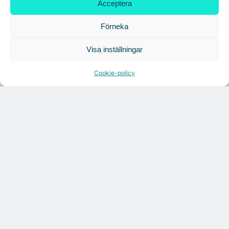
Acceptera
Förneka
Visa inställningar
Cookie-policy
Citymarks nyhetsbrev