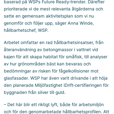
baserad på WSPs Future Ready‑trender. Därefter
prioriterade vi de mest relevanta åtgärderna och
satte en gemensam aktivitetsplan som vi nu
genomför och följer upp, säger Anna Winde,
hållbarhetschef, WSP.
Arbetet omfattar en rad hållbarhetsinsatser, från
återanvändning av betongmassor i vattnet vid
kajen för att skapa habitat för småfisk, till analyser
av hur grönområden bäst kan bevaras och
bedömningar av risken för fågelkollisioner mot
glasfasader. WSP har även varit drivande i att höja
den planerade Miljöfastighet iDrift‑certifieringen för
byggnaden från silver till guld.
– Det här blir ett riktigt lyft, både för arbetsmiljön
och för den genomarbetade hållbarhetsprofilen. Att