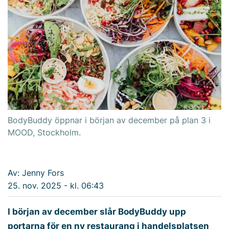
BodyBuddy öppnar i början av december på plan 3 i
MOOD, Stockholm.
Av: Jenny Fors
25. nov. 2025 - kl. 06:43
I början av december slår BodyBuddy upp
portarna för en ny restaurang i handelsplatsen