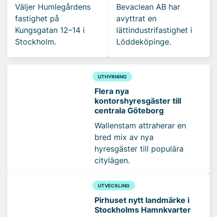
Väljer Humlegårdens
Bevaclean AB har
fastighet på
avyttrat en
Kungsgatan 12–14 i
lättindustrifastighet i
Stockholm.
Löddeköpinge.
UTHYRNING
Flera nya
kontorshyresgäster till
centrala Göteborg
Wallenstam attraherar en
bred mix av nya
hyresgäster till populära
citylägen.
UTVECKLING
Pirhuset nytt landmärke i
Stockholms Hamnkvarter