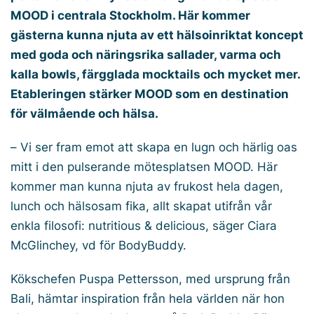
MOOD i centrala Stockholm. Här kommer
gästerna kunna njuta av ett hälsoinriktat koncept
med goda och näringsrika sallader, varma och
kalla bowls, färgglada mocktails och mycket mer.
Etableringen stärker MOOD som en destination
för välmående och hälsa.
–
Vi ser fram emot att skapa en lugn och härlig oas
mitt i den pulserande mötesplatsen MOOD. Här
kommer man kunna njuta av frukost hela dagen,
lunch och hälsosam fika, allt skapat utifrån vår
enkla filosofi: nutritious & delicious, säger Ciara
McGlinchey, vd för BodyBuddy.
Kökschefen Puspa Pettersson, med ursprung från
Bali, hämtar inspiration från hela världen när hon