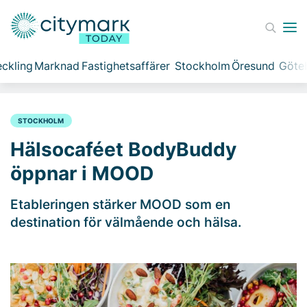
ckling
Marknad
Fastighetsaffärer
Stockholm
Öresund
Göte
STOCKHOLM
Hälsocaféet BodyBuddy
öppnar i MOOD
Etableringen stärker MOOD som en
destination för välmående och hälsa.