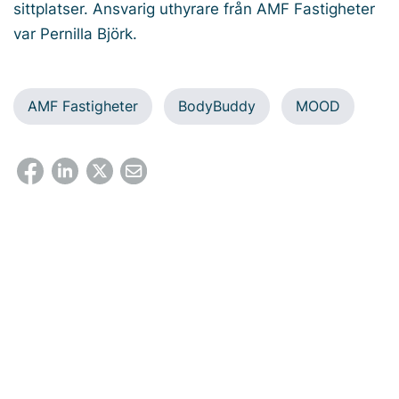
sittplatser. Ansvarig uthyrare från AMF Fastigheter
var Pernilla Björk.
AMF Fastigheter
BodyBuddy
MOOD