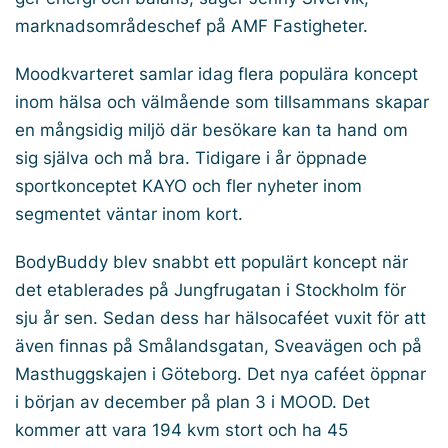
marknadsområdeschef på AMF Fastigheter.
Moodkvarteret samlar idag flera populära koncept
inom hälsa och välmående som tillsammans skapar
en mångsidig miljö där besökare kan ta hand om
sig själva och må bra. Tidigare i år öppnade
sportkonceptet KAYO och fler nyheter inom
segmentet väntar inom kort.
BodyBuddy blev snabbt ett populärt koncept när
det etablerades på Jungfrugatan i Stockholm för
sju år sen. Sedan dess har hälsocaféet vuxit för att
även finnas på Smålandsgatan, Sveavägen och på
Masthuggskajen i Göteborg. Det nya caféet öppnar
i början av december på plan 3 i MOOD. Det
kommer att vara 194 kvm stort och ha 45