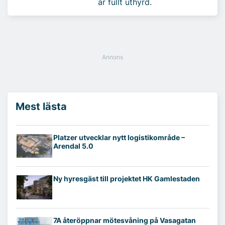
är fullt uthyrd.
Mest lästa
Platzer utvecklar nytt logistikområde –
Arendal 5.0
Ny hyresgäst till projektet HK Gamlestaden
7A återöppnar mötesvåning på Vasagatan