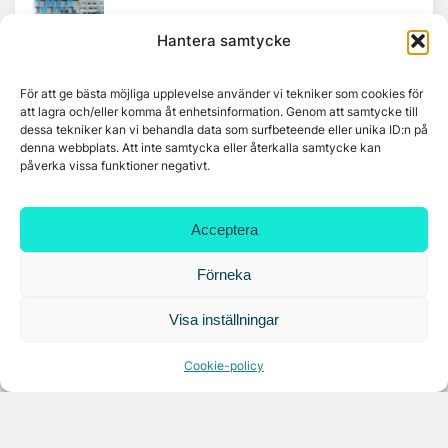
Hantera samtycke
Tandem Health flyttar till Kungsgatan
För att ge bästa möjliga upplevelse använder vi tekniker som cookies för
att lagra och/eller komma åt enhetsinformation. Genom att samtycke till
dessa tekniker kan vi behandla data som surfbeteende eller unika ID:n på
denna webbplats. Att inte samtycka eller återkalla samtycke kan
Croisette rådgivare vid fastighetsaffär
påverka vissa funktioner negativt.
Acceptera
Förneka
Visa inställningar
Cookie-policy