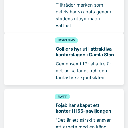
Tillträder marken som
delvis har skapats genom
stadens utbyggnad i
vattnet.
UTHYRNING
Colliers hyr ut i attraktiva
kontorslägen i Gamla Stan
Gemensamt för alla tre är
det unika läget och den
fantastiska sjöutsikten.
FLYTT
Fojab har skapat ett
kontor i H55-paviljongen
"Det är ett särskilt ansvar
att arbeta med en känd