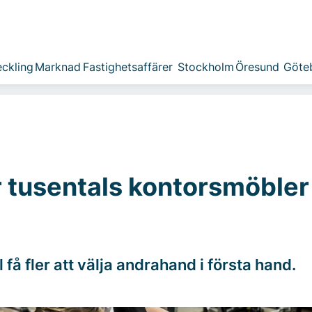
ckling
Marknad
Fastighetsaffärer
Stockholm
Öresund
Göte
r tusentals kontorsmöbler
 få fler att välja andrahand i första hand.