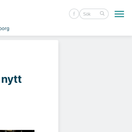
borg
 nytt