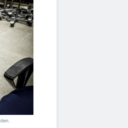
iden.