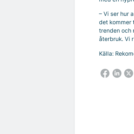
– Vi ser hur a
det kommer t
trenden och r
återbruk. Vi r
Källa: Rekom