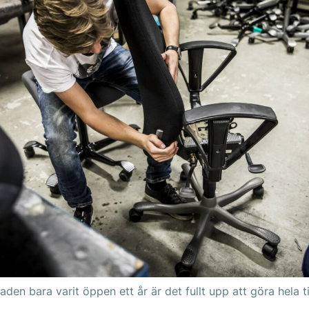
aden bara varit öppen ett år är det fullt upp att göra hela t