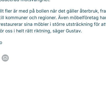
llt fler är med på bollen när det gäller återbruk, fr
ill kommuner och regioner. Även möbelföretag ha
estaurerar sina möbler i större utsträckning för at
ör oss i helt rätt riktning, säger Gustav.
o