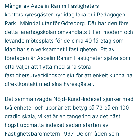
Många av Aspelin Ramm Fastigheters
kontorshyresgäster hyr idag lokaler i Pedagogen
Park i Mölndal utanför Göteborg. Där har den före
detta lärarhögskolan omvandlats till en modern och
levande mötesplats för de cirka 40 företag som
idag har sin verksamhet i fastigheten. Ett av
företagen är Aspelin Ramm Fastigheter själva som
ofta väljer att flytta med sina stora
fastighetsutvecklingsprojekt för att enkelt kunna ha
direktkontakt med sina hyresgäster.
Det sammanvägda Nöjd-Kund-Indexet sjunker med
två enheter och uppnår ett betyg på 73 på en 100-
gradig skala, vilket är en tangering av det näst
högst uppmätta indexet sedan starten av
Fastighetsbarometern 1997. De områden som