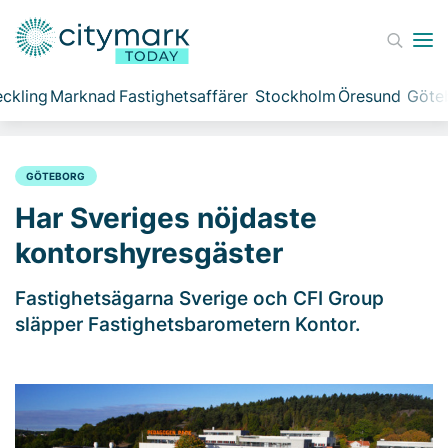
ckling
Marknad
Fastighetsaffärer
Stockholm
Öresund
Göte
GÖTEBORG
Har Sveriges nöjdaste
kontorshyresgäster
Fastighetsägarna Sverige och CFI Group
släpper Fastighetsbarometern Kontor.