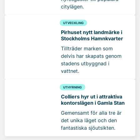
citylägen.
UTVECKLING
Pirhuset nytt landmärke i
Stockholms Hamnkvarter
Tillträder marken som
delvis har skapats genom
stadens utbyggnad i
vattnet.
UTHYRNING
Colliers hyr ut i attraktiva
kontorslägen i Gamla Stan
Gemensamt för alla tre är
det unika läget och den
fantastiska sjöutsikten.