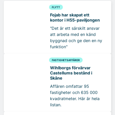
FLYTT
Fojab har skapat ett
kontor i H55-paviljongen
"Det är ett särskilt ansvar
att arbeta med en känd
byggnad och ge den en ny
funktion"
FASTIGHETSAFFÄRER
Wihlborgs förvärvar
Castellums bestånd i
Skåne
Affären omfattar 95
fastigheter och 635 000
kvadratmeter. Här är hela
listan.