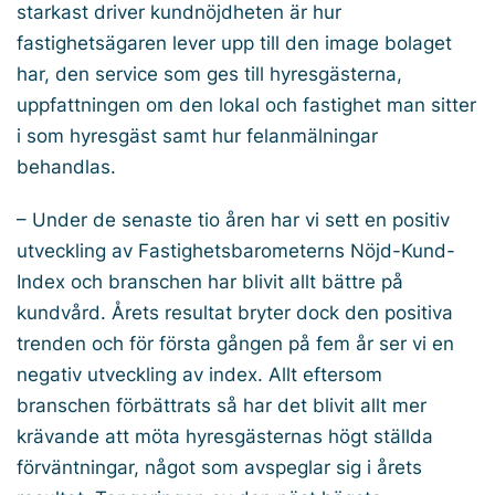
starkast driver kundnöjdheten är hur
fastighetsägaren lever upp till den image bolaget
har, den service som ges till hyresgästerna,
uppfattningen om den lokal och fastighet man sitter
i som hyresgäst samt hur felanmälningar
behandlas.
– Under de senaste tio åren har vi sett en positiv
utveckling av Fastighetsbarometerns Nöjd-Kund-
Index och branschen har blivit allt bättre på
kundvård. Årets resultat bryter dock den positiva
trenden och för första gången på fem år ser vi en
negativ utveckling av index. Allt eftersom
branschen förbättrats så har det blivit allt mer
krävande att möta hyresgästernas högt ställda
förväntningar, något som avspeglar sig i årets