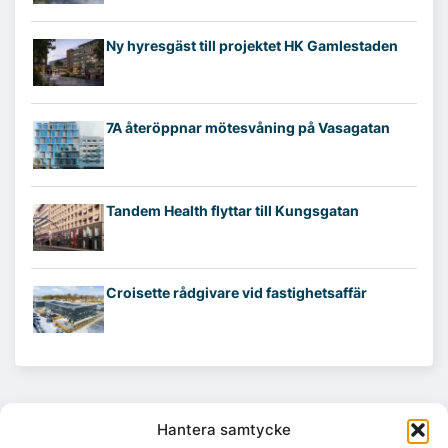
Ny hyresgäst till projektet HK Gamlestaden
7A återöppnar mötesvåning på Vasagatan
Tandem Health flyttar till Kungsgatan
Croisette rådgivare vid fastighetsaffär
Hantera samtycke