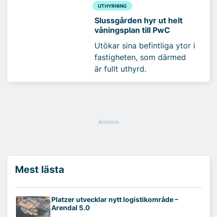
UTHYRNING
Slussgården hyr ut helt
våningsplan till PwC
Utökar sina befintliga ytor i
fastigheten, som därmed
är fullt uthyrd.
Mest lästa
Platzer utvecklar nytt logistikområde –
Arendal 5.0