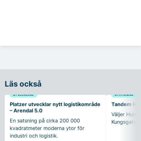
Läs också
UTVECKLING
UTHYRNING
Platzer utvecklar nytt logistikområde
Tandem Healt
– Arendal 5.0
Väljer Humle
En satsning på cirka 200 000
Kungsgatan 
kvadratmeter moderna ytor för
industri och logistik.