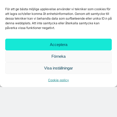
För att ge bästa möjliga upplevelse använder vi tekniker som cookies för
att lagra och/eller komma åt enhetsinformation. Genom att samtycke till
dessa tekniker kan vi behandla data som surfbeteende eller unika ID:n på
denna webbplats. Att inte samtycka eller återkalla samtycke kan
påverka vissa funktioner negativt.
Acceptera
Förneka
Visa inställningar
Citymarks nyhetsbrev
Cookie-policy
Få relevanta branschnyheter
varje vecka