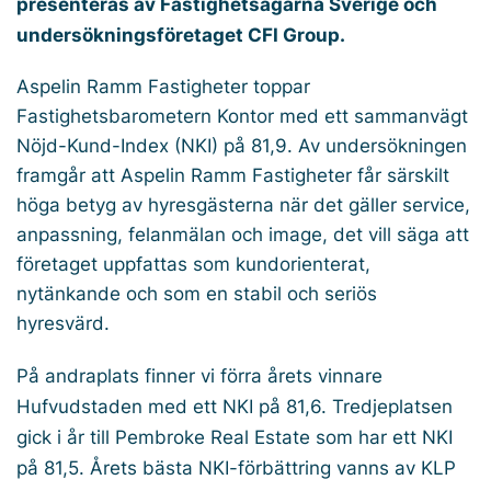
presenteras av Fastighetsägarna Sverige och
undersökningsföretaget CFI Group.
Aspelin Ramm Fastigheter toppar
Fastighetsbarometern Kontor med ett sammanvägt
Nöjd-Kund-Index (NKI) på 81,9. Av undersökningen
framgår att Aspelin Ramm Fastigheter får särskilt
höga betyg av hyresgästerna när det gäller service,
anpassning, felanmälan och image, det vill säga att
företaget uppfattas som kundorienterat,
nytänkande och som en stabil och seriös
hyresvärd.
På andraplats finner vi förra årets vinnare
Hufvudstaden med ett NKI på 81,6. Tredjeplatsen
gick i år till Pembroke Real Estate som har ett NKI
på 81,5. Årets bästa NKI-förbättring vanns av KLP