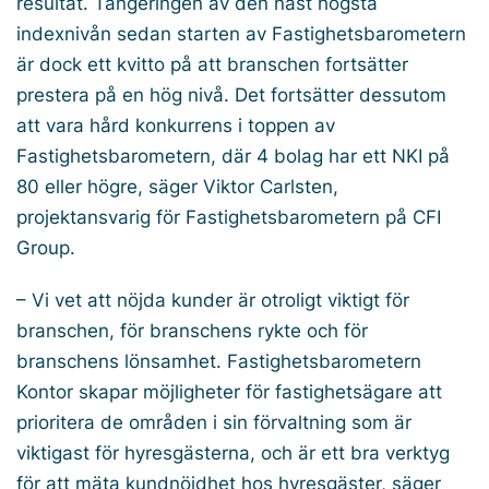
resultat. Tangeringen av den näst högsta
indexnivån sedan starten av Fastighetsbarometern
är dock ett kvitto på att branschen fortsätter
prestera på en hög nivå. Det fortsätter dessutom
att vara hård konkurrens i toppen av
Fastighetsbarometern, där 4 bolag har ett NKI på
80 eller högre, säger Viktor Carlsten,
projektansvarig för Fastighetsbarometern på CFI
Group.
– Vi vet att nöjda kunder är otroligt viktigt för
branschen, för branschens rykte och för
branschens lönsamhet. Fastighetsbarometern
Kontor skapar möjligheter för fastighetsägare att
prioritera de områden i sin förvaltning som är
viktigast för hyresgästerna, och är ett bra verktyg
för att mäta kundnöjdhet hos hyresgäster, säger