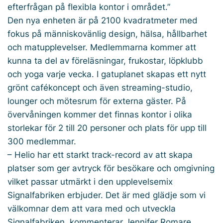
efterfrågan på flexibla kontor i området.”
Den nya enheten är på 2100 kvadratmeter med
fokus på människovänlig design, hälsa, hållbarhet
och matupplevelser. Medlemmarna kommer att
kunna ta del av föreläsningar, frukostar, löpklubb
och yoga varje vecka. I gatuplanet skapas ett nytt
grönt cafékoncept och även streaming-studio,
lounger och mötesrum för externa gäster. På
övervåningen kommer det finnas kontor i olika
storlekar för 2 till 20 personer och plats för upp till
300 medlemmar.
– Helio har ett starkt track-record av att skapa
platser som ger avtryck för besökare och omgivning
vilket passar utmärkt i den upplevelsemix
Signalfabriken erbjuder. Det är med glädje som vi
välkomnar dem att vara med och utveckla
Signalfabriken, kommenterar Jennifer Romare,