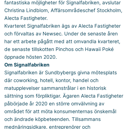
fantastiska möjligheter för Signalfabriken, avslutar
Christina Lindblom, Affärsområdeschef Stockholm,
Alecta Fastigheter.
Kvarteret Signalfabriken ägs av Alecta Fastigheter
och förvaltas av Newsec. Under de senaste åren
har ett arbete pågått med att omvandla kvarteret,
de senaste tillskotten Pinchos och Hawaii Poké
öppnade hösten 2020.
Om Signalfabriken
Signalfabriken är Sundbybergs givna mötesplats
där coworking, hotell, kontor, handel och
matupplevelser sammanstrålar i en historisk
sättning som förpliktigar. Ägaren Alecta Fastigheter
påbörjade år 2020 en större omvälvning av
området för att möta konsumenternas önskemål
och ändrade köpbeteenden. Tillsammans
mednäringsidkare, entreprenörer och