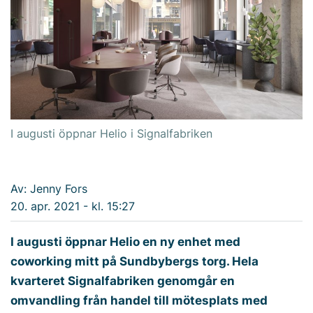
I augusti öppnar Helio i Signalfabriken
Av: Jenny Fors
20. apr. 2021 - kl. 15:27
I augusti öppnar Helio en ny enhet med
coworking mitt på Sundbybergs torg. Hela
kvarteret Signalfabriken genomgår en
omvandling från handel till mötesplats med