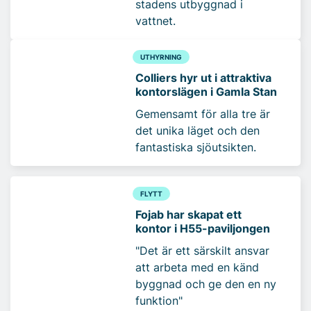
stadens utbyggnad i
vattnet.
UTHYRNING
Colliers hyr ut i attraktiva
kontorslägen i Gamla Stan
Gemensamt för alla tre är
det unika läget och den
fantastiska sjöutsikten.
FLYTT
Fojab har skapat ett
kontor i H55-paviljongen
"Det är ett särskilt ansvar
att arbeta med en känd
byggnad och ge den en ny
funktion"