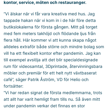
kontor, service, möten och restauranger.
”Vi älskar när vi får vara kreativa med hus. Jag
tappade hakan när vi kom in i de här före detta
butikslokalerna för första gången. Mitt på torget
med fem meters takhöjd och flödande ljus från
flera håll. Här kommer vi att kunna skapa något
alldeles extraför både större och mindre bolag som
vill ha ett flexibelt kontor efter pandemin. Jag kan
till exempel avslöja att det blir specialdesignade
rum för videosamtal, 3Dprintade, återvinningsbara
möbler och premiär för ett helt nytt växtbaserat
café”, säger Patrik Åström, VD för Helio och
fortsätter:
”Vi har redan signat de första medlemmarna, trots
att allt har varit hemligt fram tills nu. Så även mitt
under pandemin verkar det finnas en stor