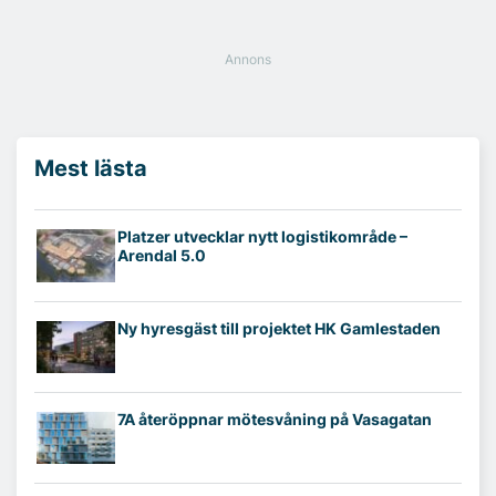
Mest lästa
Platzer utvecklar nytt logistikområde –
Arendal 5.0
Ny hyresgäst till projektet HK Gamlestaden
7A återöppnar mötesvåning på Vasagatan