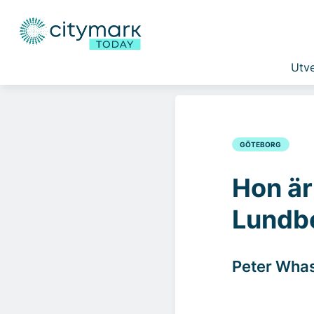
Utve
GÖTEBORG
Hon är
Lundb
Peter Whas