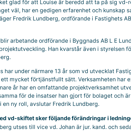
et glad för att Louise är beredd att ta på sig vd-r
aget väl, har en gedigen erfarenhet och kunskap 
säger Fredrik Lundberg, ordförande i Fastighets AB
blir arbetande ordförande i Byggnads AB L E Lun
projektutveckling. Han kvarstår även i styrelsen f
erg.
s har under närmare 13 år som vd utvecklat Fasti
ett mycket förtjänstfullt sätt. Verksamheten har 
nare år har en omfattande projektverksamhet utvec
amma för de insatser han gjort för bolaget och är 
i en ny roll, avslutar Fredrik Lundberg.
d vd-skiftet sker följande förändringar i ledning
erg utses till vice vd. Johan är jur. kand. och se