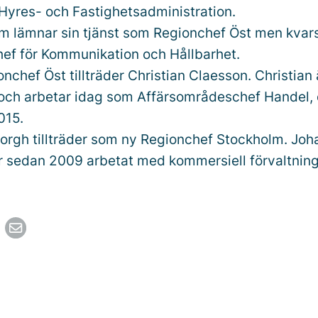
 Hyres- och Fastighetsadministration.
m lämnar sin tjänst som Regionchef Öst men kvar
chef för Kommunikation och Hållbarhet.
chef Öst tillträder Christian Claesson. Christian 
och arbetar idag som Affärsområdeschef Handel, 
015.
rgh tillträder som ny Regionchef Stockholm. Johan
r sedan 2009 arbetat med kommersiell förvaltnin