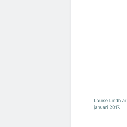
Louise Lindh är
januari 2017.