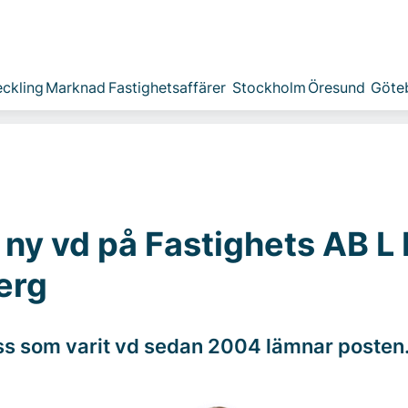
ckling
Marknad
Fastighetsaffärer
Stockholm
Öresund
Göte
 ny vd på Fastighets AB L 
erg
s som varit vd sedan 2004 lämnar posten