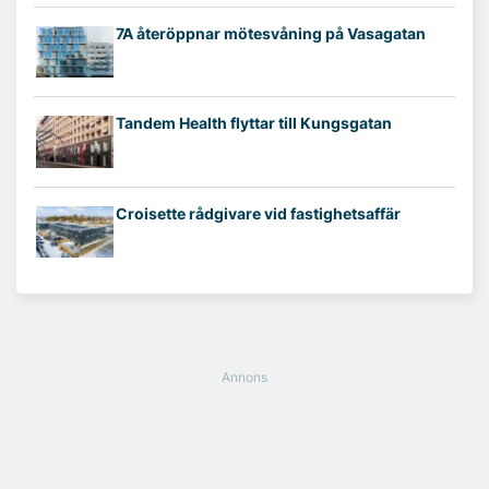
7A återöppnar mötesvåning på Vasagatan
Tandem Health flyttar till Kungsgatan
Croisette rådgivare vid fastighetsaffär