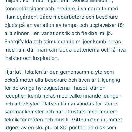
miljöer. För inredningen står Monica Eskedahl,
konceptdesigner och inredare, i samarbete med
Humlegården. Både medarbetare och besökare
bjuds på en variation av tempo och upplevelser för
alla sinnen i en variationsrik och flexibel miljö.
Energifyllda och stimulerande miljöer kombineras
med rum där man kan ladda batterierna och få nya
insikter och inspiration.
Hjärtat i lokalen är den gemensamma yta som
också möter alla besökare och även är tillgänglig
för de övriga hyresgästerna i huset, där en
reception kombineras med välkomnande lounge-
och arbetsytor. Platsen kan användas för större
sammankomster och har utrustats med modern
teknik för möten och musik. Mittpunkten i rummet
utgörs av en skulptural 3D-printad bardisk som