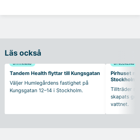
Läs också
UTHYRNING
UTVECKLING
Tandem Health flyttar till Kungsgatan
Pirhuset nyt
Stockholms
Väljer Humlegårdens fastighet på
Tillträder m
Kungsgatan 12–14 i Stockholm.
skapats gen
vattnet.