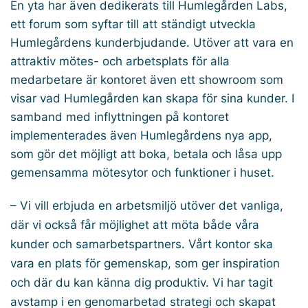
En yta har även dedikerats till Humlegården Labs,
ett forum som syftar till att ständigt utveckla
Humlegårdens kunderbjudande. Utöver att vara en
attraktiv mötes- och arbetsplats för alla
medarbetare är kontoret även ett showroom som
visar vad Humlegården kan skapa för sina kunder. I
samband med inflyttningen på kontoret
implementerades även Humlegårdens nya app,
som gör det möjligt att boka, betala och låsa upp
gemensamma mötesytor och funktioner i huset.
– Vi vill erbjuda en arbetsmiljö utöver det vanliga,
där vi också får möjlighet att möta både våra
kunder och samarbetspartners. Vårt kontor ska
vara en plats för gemenskap, som ger inspiration
och där du kan känna dig produktiv. Vi har tagit
avstamp i en genomarbetad strategi och skapat