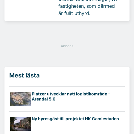
fastigheten, som därmed
är fullt uthyrd.
Mest lästa
Platzer utvecklar nytt logistikområde –
Arendal 5.0
Ny hyresgäst till projektet HK Gamlestaden