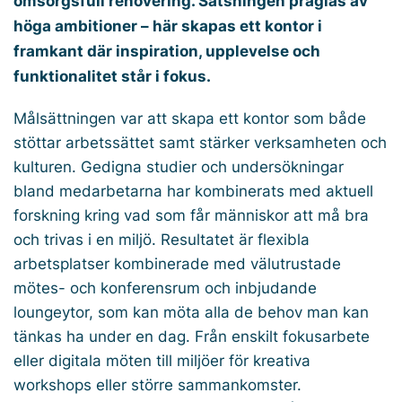
omsorgsfull renovering. Satsningen präglas av
höga ambitioner – här skapas ett kontor i
framkant där inspiration, upplevelse och
funktionalitet står i fokus.
Målsättningen var att skapa ett kontor som både
stöttar arbetssättet samt stärker verksamheten och
kulturen. Gedigna studier och undersökningar
bland medarbetarna har kombinerats med aktuell
forskning kring vad som får människor att må bra
och trivas i en miljö. Resultatet är flexibla
arbetsplatser kombinerade med välutrustade
mötes- och konferensrum och inbjudande
loungeytor, som kan möta alla de behov man kan
tänkas ha under en dag. Från enskilt fokusarbete
eller digitala möten till miljöer för kreativa
workshops eller större sammankomster.