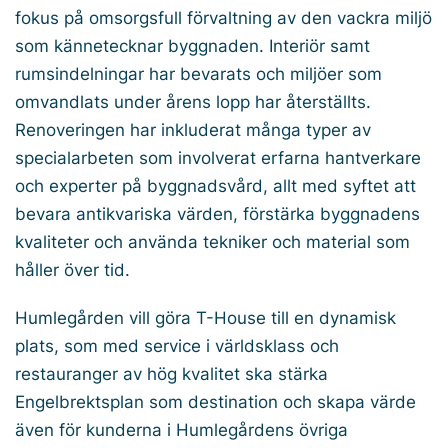
fokus på omsorgsfull förvaltning av den vackra miljö
som kännetecknar byggnaden. Interiör samt
rumsindelningar har bevarats och miljöer som
omvandlats under årens lopp har återställts.
Renoveringen har inkluderat många typer av
specialarbeten som involverat erfarna hantverkare
och experter på byggnadsvård, allt med syftet att
bevara antikvariska värden, förstärka byggnadens
kvaliteter och använda tekniker och material som
håller över tid.
Humlegården vill göra T-House till en dynamisk
plats, som med service i världsklass och
restauranger av hög kvalitet ska stärka
Engelbrektsplan som destination och skapa värde
även för kunderna i Humlegårdens övriga