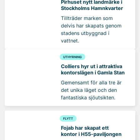
Pirhuset nytt landmärke i
Stockholms Hamnkvarter
Tillträder marken som
delvis har skapats genom
stadens utbyggnad i
vattnet.
UTHYRNING
Colliers hyr ut i attraktiva
kontorslägen i Gamla Stan
Gemensamt för alla tre är
det unika läget och den
fantastiska sjöutsikten.
FLYTT
Fojab har skapat ett
kontor i H55-paviljongen