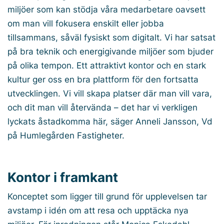
miljöer som kan stödja våra medarbetare oavsett
om man vill fokusera enskilt eller jobba
tillsammans, såväl fysiskt som digitalt. Vi har satsat
på bra teknik och energigivande miljöer som bjuder
på olika tempon. Ett attraktivt kontor och en stark
kultur ger oss en bra plattform för den fortsatta
utvecklingen. Vi vill skapa platser där man vill vara,
och dit man vill återvända – det har vi verkligen
lyckats åstadkomma här, säger Anneli Jansson, Vd
på Humlegården Fastigheter.
Kontor i framkant
Konceptet som ligger till grund för upplevelsen tar
avstamp i idén om att resa och upptäcka nya