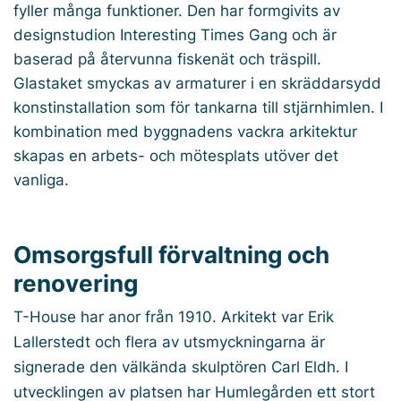
fyller många funktioner. Den har formgivits av
designstudion Interesting Times Gang och är
baserad på återvunna fiskenät och träspill.
Glastaket smyckas av armaturer i en skräddarsydd
konstinstallation som för tankarna till stjärnhimlen. I
kombination med byggnadens vackra arkitektur
skapas en arbets- och mötesplats utöver det
vanliga.
Omsorgsfull förvaltning och
renovering
T-House har anor från 1910. Arkitekt var Erik
Lallerstedt och flera av utsmyckningarna är
signerade den välkända skulptören Carl Eldh. I
utvecklingen av platsen har Humlegården ett stort