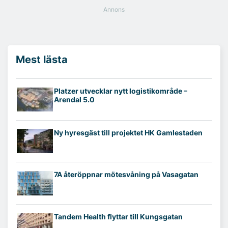
Mest lästa
Platzer utvecklar nytt logistikområde –
Arendal 5.0
Ny hyresgäst till projektet HK Gamlestaden
7A återöppnar mötesvåning på Vasagatan
Tandem Health flyttar till Kungsgatan