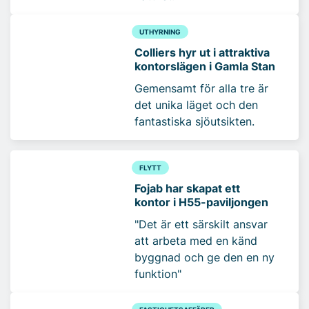
UTHYRNING
Colliers hyr ut i attraktiva
kontorslägen i Gamla Stan
Gemensamt för alla tre är
det unika läget och den
fantastiska sjöutsikten.
FLYTT
Fojab har skapat ett
kontor i H55-paviljongen
"Det är ett särskilt ansvar
att arbeta med en känd
byggnad och ge den en ny
funktion"