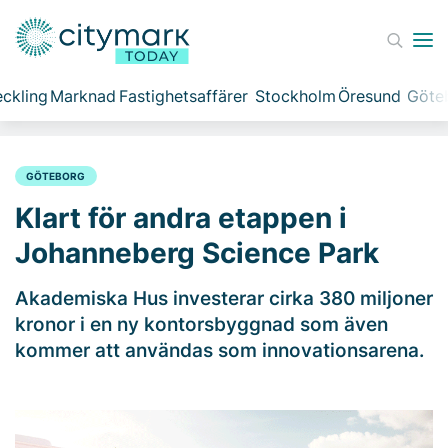
ckling
Marknad
Fastighetsaffärer
Stockholm
Öresund
Göte
GÖTEBORG
Klart för andra etappen i
Johanneberg Science Park
Akademiska Hus investerar cirka 380 miljoner
kronor i en ny kontorsbyggnad som även
kommer att användas som innovationsarena.