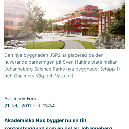
Den nya byggnaden JSP2 är placerad på den
nuvarande parkeringen på Sven Hultins plats mellan
Johanneberg Science Parks nya byggnader (etapp 1)
och Chalmers Väg och Vatten II.
Av: Jenny Fors
21. feb. 2017 - kl. 13:34
Akademiska Hus bygger nu en till
kontorsbyggnad som en del av Johanneberg