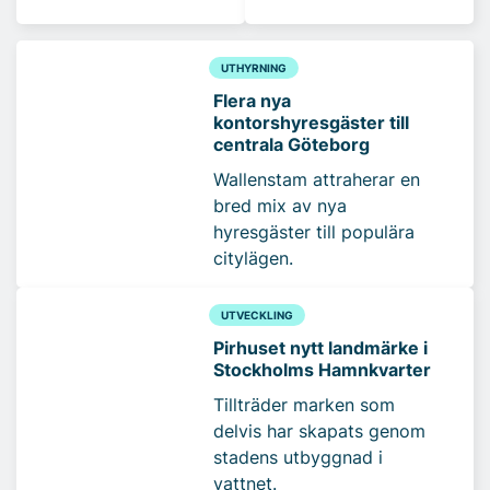
UTHYRNING
Flera nya
kontorshyresgäster till
centrala Göteborg
Wallenstam attraherar en
bred mix av nya
hyresgäster till populära
citylägen.
UTVECKLING
Pirhuset nytt landmärke i
Stockholms Hamnkvarter
Tillträder marken som
delvis har skapats genom
stadens utbyggnad i
vattnet.