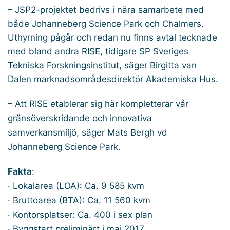
– JSP2-projektet bedrivs i nära samarbete med
både Johanneberg Science Park och Chalmers.
Uthyrning pågår och redan nu finns avtal tecknade
med bland andra RISE, tidigare SP Sveriges
Tekniska Forskningsinstitut, säger Birgitta van
Dalen marknadsområdesdirektör Akademiska Hus.
– Att RISE etablerar sig här kompletterar vår
gränsöverskridande och innovativa
samverkansmiljö, säger Mats Bergh vd
Johanneberg Science Park.
Fakta
:
· Lokalarea (LOA): Ca. 9 585 kvm
· Bruttoarea (BTA): Ca. 11 560 kvm
· Kontorsplatser: Ca. 400 i sex plan
· Byggstart preliminärt i maj 2017