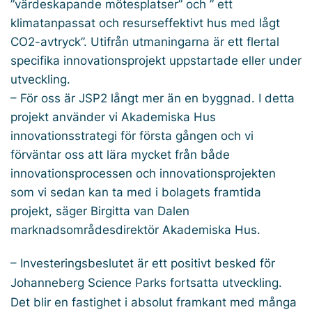
”värdeskapande mötesplatser” och ” ett
klimatanpassat och resurseffektivt hus med lågt
CO2-avtryck”. Utifrån utmaningarna är ett flertal
specifika innovationsprojekt uppstartade eller under
utveckling.
– För oss är JSP2 långt mer än en byggnad. I detta
projekt använder vi Akademiska Hus
innovationsstrategi för första gången och vi
förväntar oss att lära mycket från både
innovationsprocessen och innovationsprojekten
som vi sedan kan ta med i bolagets framtida
projekt, säger Birgitta van Dalen
marknadsområdesdirektör Akademiska Hus.
– Investeringsbeslutet är ett positivt besked för
Johanneberg Science Parks fortsatta utveckling.
Det blir en fastighet i absolut framkant med många