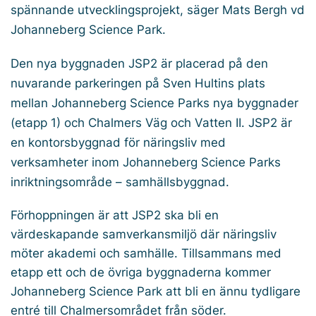
spännande utvecklingsprojekt, säger Mats Bergh vd
Johanneberg Science Park.
Den nya byggnaden JSP2 är placerad på den
nuvarande parkeringen på Sven Hultins plats
mellan Johanneberg Science Parks nya byggnader
(etapp 1) och Chalmers Väg och Vatten II. JSP2 är
en kontorsbyggnad för näringsliv med
verksamheter inom Johanneberg Science Parks
inriktningsområde – samhällsbyggnad.
Förhoppningen är att JSP2 ska bli en
värdeskapande samverkansmiljö där näringsliv
möter akademi och samhälle. Tillsammans med
etapp ett och de övriga byggnaderna kommer
Johanneberg Science Park att bli en ännu tydligare
entré till Chalmersområdet från söder.