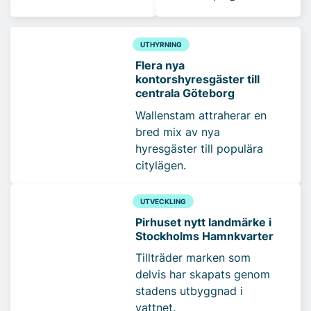
UTHYRNING
Flera nya
kontorshyresgäster till
centrala Göteborg
Wallenstam attraherar en
bred mix av nya
hyresgäster till populära
citylägen.
UTVECKLING
Pirhuset nytt landmärke i
Stockholms Hamnkvarter
Tillträder marken som
delvis har skapats genom
stadens utbyggnad i
vattnet.