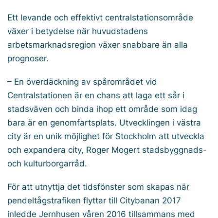
Ett levande och effektivt centralstationsområde
växer i betydelse när huvudstadens
arbetsmarknadsregion växer snabbare än alla
prognoser.
– En överdäckning av spårområdet vid
Centralstationen är en chans att laga ett sår i
stadsväven och binda ihop ett område som idag
bara är en genomfartsplats. Utvecklingen i västra
city är en unik möjlighet för Stockholm att utveckla
och expandera city, Roger Mogert stadsbyggnads-
och kulturborgarråd.
För att utnyttja det tidsfönster som skapas när
pendeltågstrafiken flyttar till Citybanan 2017
inledde Jernhusen våren 2016 tillsammans med