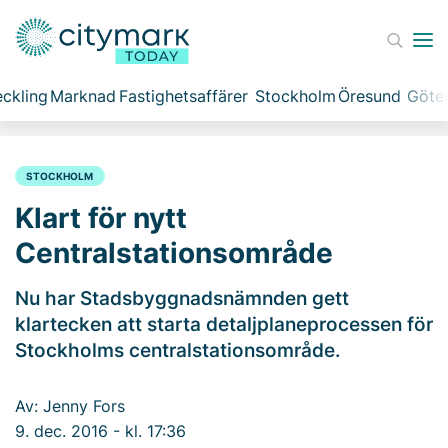
ckling
Marknad
Fastighetsaffärer
Stockholm
Öresund
Göte
STOCKHOLM
Klart för nytt
Centralstationsområde
Nu har Stadsbyggnadsnämnden gett
klartecken att starta detaljplaneprocessen för
Stockholms centralstationsområde.
Av: Jenny Fors
9. dec. 2016 - kl. 17:36