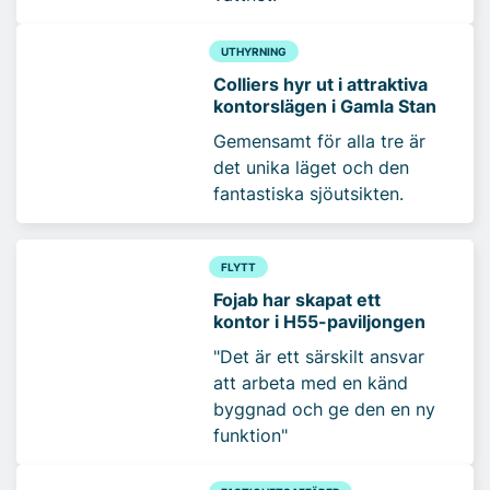
UTHYRNING
Colliers hyr ut i attraktiva
kontorslägen i Gamla Stan
Gemensamt för alla tre är
det unika läget och den
fantastiska sjöutsikten.
FLYTT
Fojab har skapat ett
kontor i H55-paviljongen
"Det är ett särskilt ansvar
att arbeta med en känd
byggnad och ge den en ny
funktion"