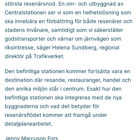
största resenärsnod. En om- och utbyggnad av
Centralstationen ser vi som en helhetslösning som
ska innebära en förbättring för både resenärer och
stadens invånare, samtidigt som vi säkerställer
godstransporter och värnar om järnvägen som
riksintresse, säger Helena Sundberg, regional
direktör på Trafikverket.
Den befintliga stationen kommer fortsätta vara en
destination där resande, restauranger, handel och
den anrika miljön står i centrum. Exakt hur den
befintliga stationen ska integreras med de nya
byggnaderna och vad det betyder för
resenärsflödet kommer att framgå under
detaljplanearbetet.
Jenny Marcuson Fors