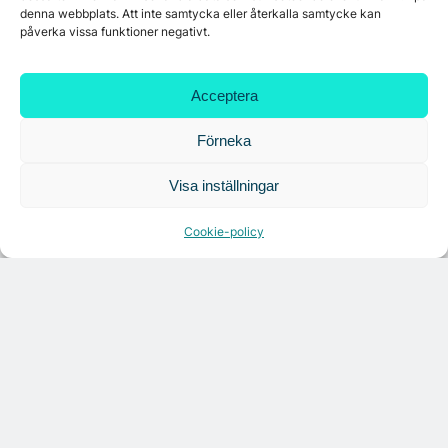
denna webbplats. Att inte samtycka eller återkalla samtycke kan
påverka vissa funktioner negativt.
Croisette rådgivare vid fastighetsaffär
Acceptera
Förneka
Visa inställningar
Cookie-policy