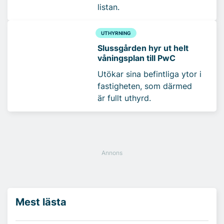
listan.
UTHYRNING
Slussgården hyr ut helt
våningsplan till PwC
Utökar sina befintliga ytor i
fastigheten, som därmed
är fullt uthyrd.
Mest lästa