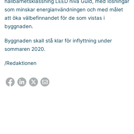
hållbarhetsklassning LEED nivå Guld, med lösningar
som minskar energianvändningen och med målet
att öka välbefinnandet för de som vistas i
byggnaden.
Byggnaden skall stå klar för inflyttning under
sommaren 2020.
/Redaktionen