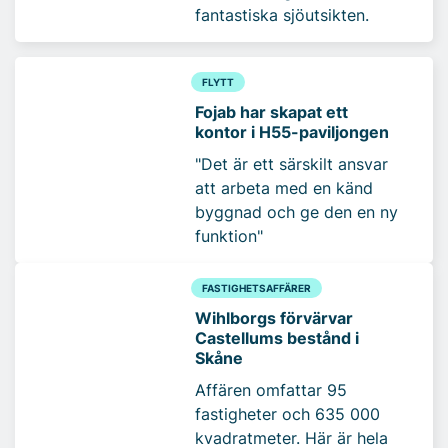
fantastiska sjöutsikten.
FLYTT
Fojab har skapat ett
kontor i H55-paviljongen
"Det är ett särskilt ansvar
att arbeta med en känd
byggnad och ge den en ny
funktion"
FASTIGHETSAFFÄRER
Wihlborgs förvärvar
Castellums bestånd i
Skåne
Affären omfattar 95
fastigheter och 635 000
kvadratmeter. Här är hela