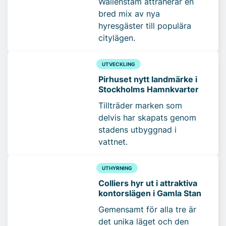
Wallenstam attraherar en
bred mix av nya
hyresgäster till populära
citylägen.
UTVECKLING
Pirhuset nytt landmärke i
Stockholms Hamnkvarter
Tillträder marken som
delvis har skapats genom
stadens utbyggnad i
vattnet.
UTHYRNING
Colliers hyr ut i attraktiva
kontorslägen i Gamla Stan
Gemensamt för alla tre är
det unika läget och den