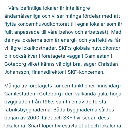
– Våra befintliga lokaler är inte längre
ändamålsenliga och vi ser många fördelar med att
flytta koncernhuvudkontoret till egna lokaler som är
fullt anpassade till våra behov och arbetssätt. Med
de nya lokalerna som är energi- och yteffektiva får
vi lägre lokalkostnader. SKF:s globala huvudkontor
blir också kvar i företagets vagga i Gamlestan i
Göteborg vilket känns väldigt bra, säger Christian
Johansson, finansdirektör i SKF-koncernen.
Många av företagets koncernfunktioner finns idag i
Gamlestaden i Göteborg i den välkända gula, höga
byggnaden från 1967, samt i en av de första
fabriksbyggnaderna. Båda byggnaderna såldes i
början av 2000-talet och SKF hyr sedan dess
lokalerna. Snart löper hyresavtalet ut och lokalerna