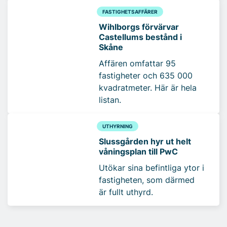
FASTIGHETSAFFÄRER
Wihlborgs förvärvar
Castellums bestånd i
Skåne
Affären omfattar 95
fastigheter och 635 000
kvadratmeter. Här är hela
listan.
UTHYRNING
Slussgården hyr ut helt
våningsplan till PwC
Utökar sina befintliga ytor i
fastigheten, som därmed
är fullt uthyrd.