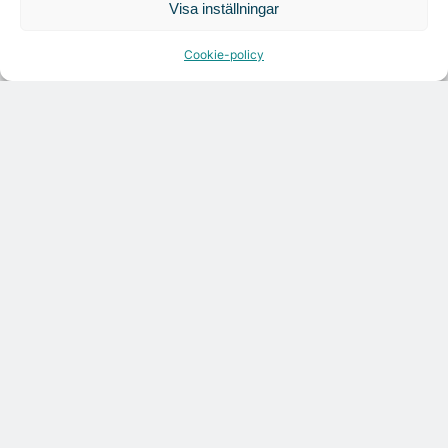
Visa inställningar
Cookie-policy
Croisette rådgivare vid fastighetsaffär