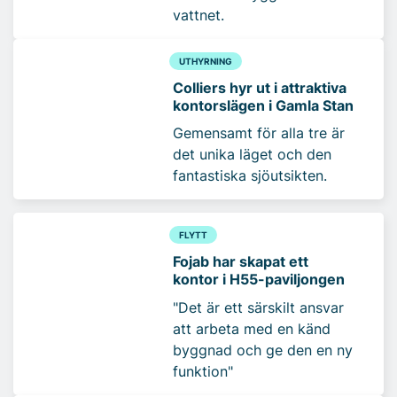
vattnet.
UTHYRNING
Colliers hyr ut i attraktiva
kontorslägen i Gamla Stan
Gemensamt för alla tre är
det unika läget och den
fantastiska sjöutsikten.
FLYTT
Fojab har skapat ett
kontor i H55-paviljongen
"Det är ett särskilt ansvar
att arbeta med en känd
byggnad och ge den en ny
funktion"