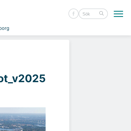
borg
ot_v2025