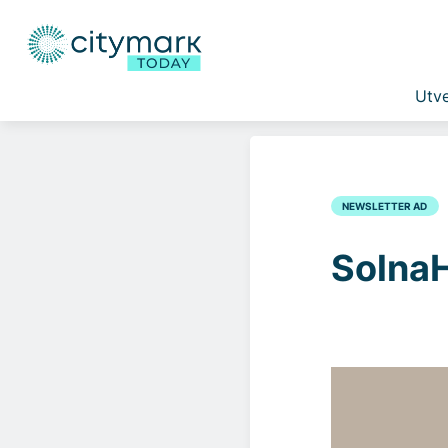
Utve
NEWSLETTER AD
Solna