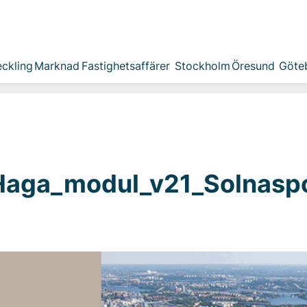
ckling
Marknad
Fastighetsaffärer
Stockholm
Öresund
Göte
Haga_modul_v21_Solnasp