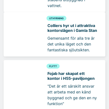
vattnet.
UTHYRNING
Colliers hyr ut i attraktiva
kontorslägen i Gamla Stan
Gemensamt för alla tre är
det unika läget och den
fantastiska sjöutsikten.
FLYTT
Fojab har skapat ett
kontor i H55-paviljongen
"Det är ett särskilt ansvar
att arbeta med en känd
byggnad och ge den en ny
funktion"