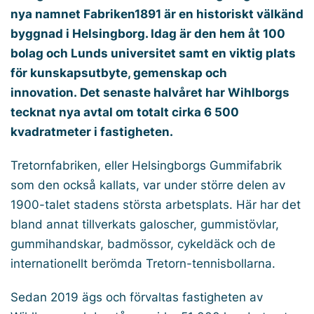
nya namnet Fabriken1891 är en historiskt välkänd
byggnad i Helsingborg. Idag är den hem åt 100
bolag och Lunds universitet samt en viktig plats
för kunskapsutbyte, gemenskap och
innovation. Det senaste halvåret har Wihlborgs
tecknat nya avtal om totalt cirka 6 500
kvadratmeter i fastigheten.
Tretornfabriken, eller Helsingborgs Gummifabrik
som den också kallats, var under större delen av
1900-talet stadens största arbetsplats. Här har det
bland annat tillverkats galoscher, gummistövlar,
gummihandskar, badmössor, cykeldäck och de
internationellt berömda Tretorn-tennisbollarna.
Sedan 2019 ägs och förvaltas fastigheten av