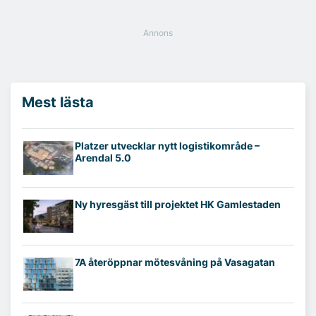
Mest lästa
Platzer utvecklar nytt logistikområde –
Arendal 5.0
Ny hyresgäst till projektet HK Gamlestaden
7A återöppnar mötesvåning på Vasagatan