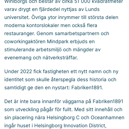
Wihlborgs och består av cirka 51 000 kvadratmeter
varav drygt en fjärdedel nyttjas av Lunds
universitet. Övriga ytor inrymmer till största delen
moderna kontorslokaler men också flera
restauranger. Genom samarbetspartnern och
coworkingaktören Mindpark erbjuds en
stimulerande arbetsmiljö och mängder av
evenemang och nätverksträffar.
Under 2022 fick fastigheten ett nytt namn och ny
identitet som skulle återspegla dess historia och
samtidigt ge den en nystart: Fabriken1891.
Det är inte bara innanför väggarna på Fabriken1891
som utveckling pågår för fullt. Med sitt innehåll och
sin placering nära Helsingborg C och Oceanhamnen
ingår huset i Helsingborg Innovation District,