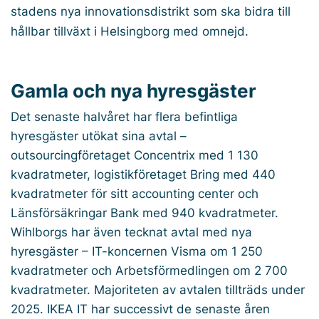
stadens nya innovationsdistrikt som ska bidra till
hållbar tillväxt i Helsingborg med omnejd.
Gamla och nya hyresgäster
Det senaste halvåret har flera befintliga
hyresgäster utökat sina avtal –
outsourcingföretaget Concentrix med 1 130
kvadratmeter, logistikföretaget Bring med 440
kvadratmeter för sitt accounting center och
Länsförsäkringar Bank med 940 kvadratmeter.
Wihlborgs har även tecknat avtal med nya
hyresgäster – IT-koncernen Visma om 1 250
kvadratmeter och Arbetsförmedlingen om 2 700
kvadratmeter. Majoriteten av avtalen tillträds under
2025. IKEA IT har successivt de senaste åren