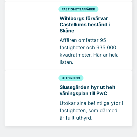
FASTIGHETSAFFÄRER
Wihlborgs förvärvar
Castellums bestånd i
Skåne
Affären omfattar 95
fastigheter och 635 000
kvadratmeter. Här är hela
listan.
UTHYRNING
Slussgården hyr ut helt
våningsplan till PwC
Utökar sina befintliga ytor i
fastigheten, som därmed
är fullt uthyrd.