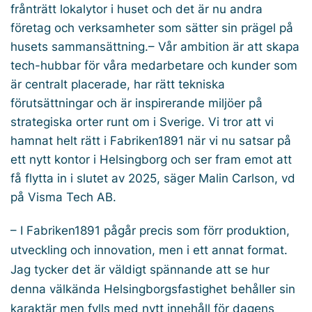
frånträtt lokalytor i huset och det är nu andra
företag och verksamheter som sätter sin prägel på
husets sammansättning.– Vår ambition är att skapa
tech-hubbar för våra medarbetare och kunder som
är centralt placerade, har rätt tekniska
förutsättningar och är inspirerande miljöer på
strategiska orter runt om i Sverige. Vi tror att vi
hamnat helt rätt i Fabriken1891 när vi nu satsar på
ett nytt kontor i Helsingborg och ser fram emot att
få flytta in i slutet av 2025, säger Malin Carlson, vd
på Visma Tech AB.
– I Fabriken1891 pågår precis som förr produktion,
utveckling och innovation, men i ett annat format.
Jag tycker det är väldigt spännande att se hur
denna välkända Helsingborgsfastighet behåller sin
karaktär men fylls med nytt innehåll för dagens