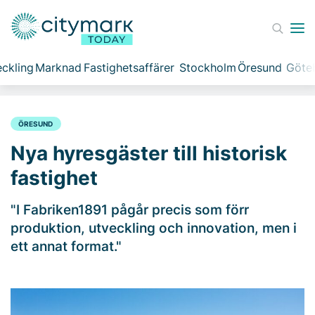
ckling
Marknad
Fastighetsaffärer
Stockholm
Öresund
Göte
ÖRESUND
Nya hyresgäster till historisk
fastighet
"I Fabriken1891 pågår precis som förr
produktion, utveckling och innovation, men i
ett annat format."