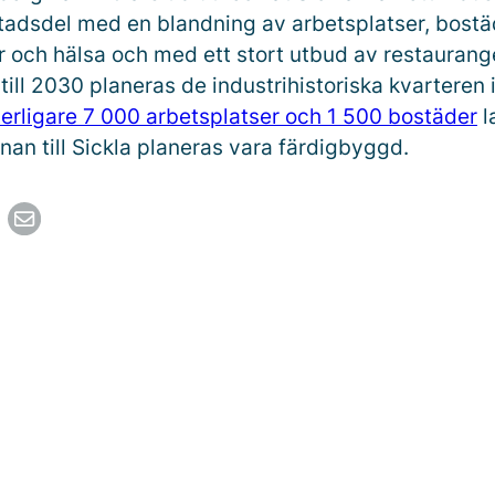
tadsdel med en blandning av arbetsplatser, bostäd
ur och hälsa och med ett stort utbud av restaurang
till 2030 planeras de industrihistoriska kvarteren i
erligare 7 000 arbetsplatser och 1 500 bostäder
l
nan till Sickla planeras vara färdigbyggd.