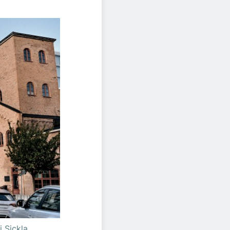
 Sickla