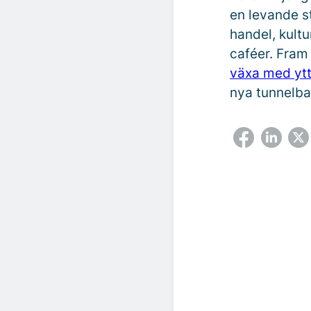
en levande s
handel, kult
caféer. Fram 
växa med ytt
nya tunnelba