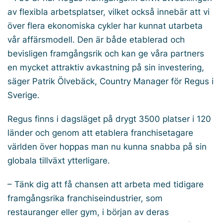
av flexibla arbetsplatser, vilket också innebär att vi
över flera ekonomiska cykler har kunnat utarbeta
vår affärsmodell. Den är både etablerad och
bevisligen framgångsrik och kan ge våra partners
en mycket attraktiv avkastning på sin investering,
säger Patrik Ölvebäck, Country Manager för Regus i
Sverige.
Regus finns i dagsläget på drygt 3500 platser i 120
länder och genom att etablera franchisetagare
världen över hoppas man nu kunna snabba på sin
globala tillväxt ytterligare.
– Tänk dig att få chansen att arbeta med tidigare
framgångsrika franchiseindustrier, som
restauranger eller gym, i början av deras