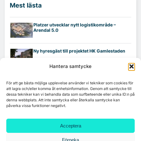
Mest lästa
Platzer utvecklar nytt logistikområde –
Arendal 5.0
Ny hyresgäst till projektet HK Gamlestaden
Hantera samtycke
7A återöppnar mötesvåning på Vasagatan
För att ge bästa möjliga upplevelse använder vi tekniker som cookies för
att lagra och/eller komma åt enhetsinformation. Genom att samtycke till
dessa tekniker kan vi behandla data som surfbeteende eller unika ID:n på
denna webbplats. Att inte samtycka eller återkalla samtycke kan
Tandem Health flyttar till Kungsgatan
påverka vissa funktioner negativt.
Acceptera
Croisette rådgivare vid fastighetsaffär
Förneka