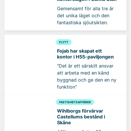
Gemensamt för alla tre är
det unika läget och den
fantastiska sjöutsikten.
FLYTT
Fojab har skapat ett
kontor i H55-paviljongen
"Det är ett särskilt ansvar
att arbeta med en känd
byggnad och ge den en ny
funktion"
FASTIGHETSAFFÄRER
Wihlborgs förvärvar
Castellums bestånd i
Skåne