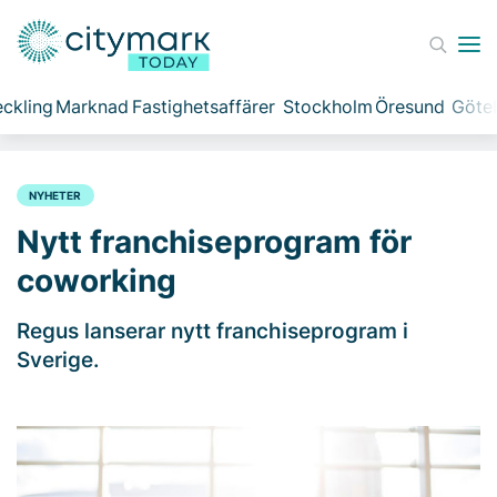
ckling
Marknad
Fastighetsaffärer
Stockholm
Öresund
Göte
NYHETER
Nytt franchiseprogram för
coworking
Regus lanserar nytt franchiseprogram i
Sverige.