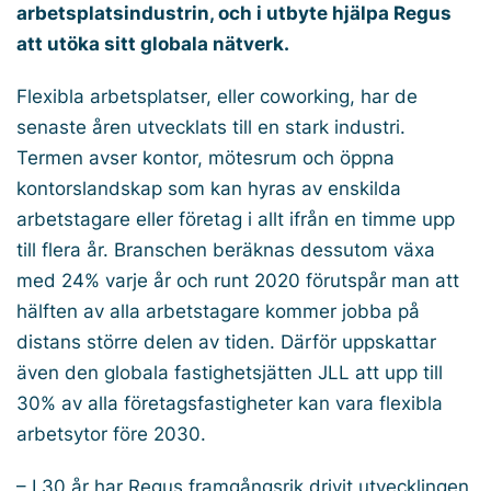
arbetsplatsindustrin, och i utbyte hjälpa Regus
att utöka sitt globala nätverk.
Flexibla arbetsplatser, eller coworking, har de
senaste åren utvecklats till en stark industri.
Termen avser kontor, mötesrum och öppna
kontorslandskap som kan hyras av enskilda
arbetstagare eller företag i allt ifrån en timme upp
till flera år. Branschen beräknas dessutom växa
med 24% varje år och runt 2020 förutspår man att
hälften av alla arbetstagare kommer jobba på
distans större delen av tiden. Därför uppskattar
även den globala fastighetsjätten JLL att upp till
30% av alla företagsfastigheter kan vara flexibla
arbetsytor före 2030.
– I 30 år har Regus framgångsrik drivit utvecklingen