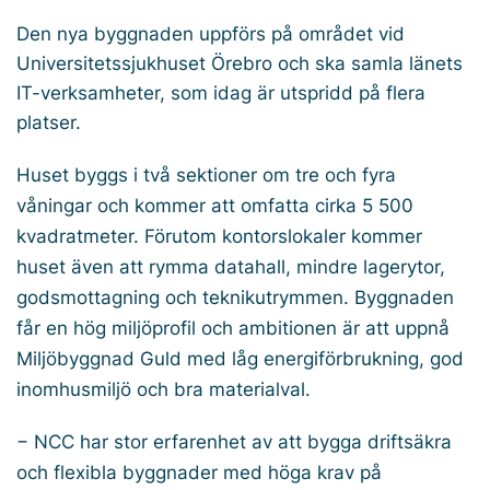
Den nya byggnaden uppförs på området vid
Universitetssjukhuset Örebro och ska samla länets
IT-verksamheter, som idag är utspridd på flera
platser.
Huset byggs i två sektioner om tre och fyra
våningar och kommer att omfatta cirka 5 500
kvadratmeter. Förutom kontorslokaler kommer
huset även att rymma datahall, mindre lagerytor,
godsmottagning och teknikutrymmen. Byggnaden
får en hög miljöprofil och ambitionen är att uppnå
Miljöbyggnad Guld med låg energiförbrukning, god
inomhusmiljö och bra materialval.
− NCC har stor erfarenhet av att bygga driftsäkra
och flexibla byggnader med höga krav på