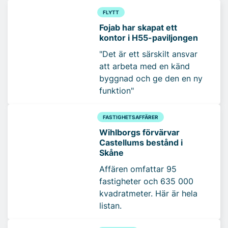
FLYTT
Fojab har skapat ett
kontor i H55-paviljongen
"Det är ett särskilt ansvar
att arbeta med en känd
byggnad och ge den en ny
funktion"
FASTIGHETSAFFÄRER
Wihlborgs förvärvar
Castellums bestånd i
Skåne
Affären omfattar 95
fastigheter och 635 000
kvadratmeter. Här är hela
listan.