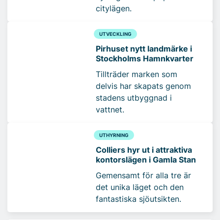
citylägen.
UTVECKLING
Pirhuset nytt landmärke i
Stockholms Hamnkvarter
Tillträder marken som
delvis har skapats genom
stadens utbyggnad i
vattnet.
UTHYRNING
Colliers hyr ut i attraktiva
kontorslägen i Gamla Stan
Gemensamt för alla tre är
det unika läget och den
fantastiska sjöutsikten.