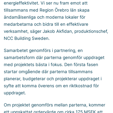
energieffektivitet. Vi ser nu fram emot att
tillsammans med Region Örebro län skapa
ändamålsenliga och moderna lokaler för
medarbetarna och bidra till en effektivare
verksamhet, säger Jakob Akfidan, produktionschef,
NCC Building Sweden.
Samarbetet genomförs i partnering, en
samarbetsform där parterna genomför uppdraget
med projektets bästa i fokus. Den första fasen
startar omgående där parterna tillsammans
planerar, budgeterar och projekterar uppdraget i
syfte att komma överens om en riktkostnad för
uppdraget.
Om projektet genomförs mellan parterna, kommer
ett uppskattat ordervärde om cirka 175 MSEK att