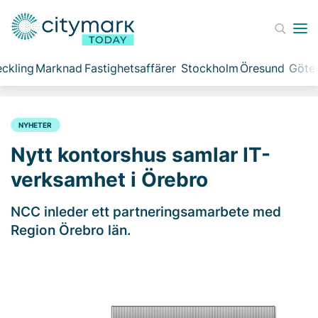
ckling
Marknad
Fastighetsaffärer
Stockholm
Öresund
Göte
NYHETER
Nytt kontorshus samlar IT-
verksamhet i Örebro
NCC inleder ett partneringsamarbete med
Region Örebro län.