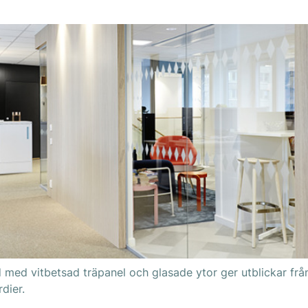
 med vitbetsad träpanel och glasade ytor ger utblickar frå
dier.