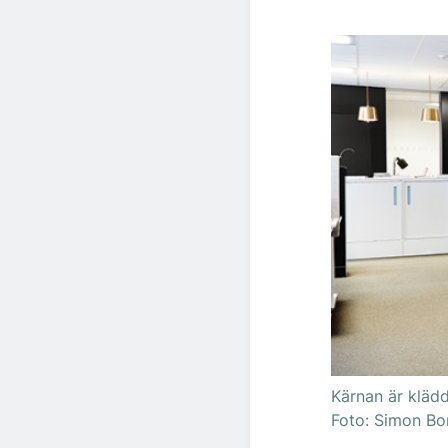
Kärnan är klädd
Foto: Simon Bor