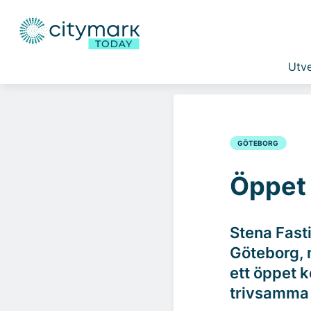
Utve
GÖTEBORG
Öppet 
Stena Fasti
Göteborg, 
ett öppet 
trivsamma