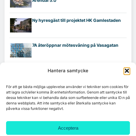
Arendal 5.0
Ny hyresgäst till projektet HK Gamlestaden
7A återöppnar mötesvåning på Vasagatan
Tandem Health flyttar till Kungsgatan
Hantera samtycke
För att ge bästa möjliga upplevelse använder vi tekniker som cookies för
att lagra och/eller komma åt enhetsinformation. Genom att samtycke till
Croisette rådgivare vid fastighetsaffär
dessa tekniker kan vi behandla data som surfbeteende eller unika ID:n på
denna webbplats. Att inte samtycka eller återkalla samtycke kan
påverka vissa funktioner negativt.
Acceptera