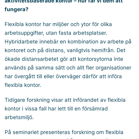
aktivitetsbaserade kontor – hur får vi dem att
fungera?
Flexibla kontor har miljöer och ytor för olika
arbetsuppgifter, utan fasta arbetsplatser.
Hybridarbete innebär en kombination av arbete på
kontoret och på distans, vanligtvis hemifrån. Det
ökade distansarbetet gör att kontorsytorna inte
används på samma sätt och allt fler organisationer
har övergått till eller överväger därför att införa
flexibla kontor.
Tidigare forskning visar att införandet av flexibla
kontor i vissa fall har lett till en försämrad
arbetsmiljö.
På seminariet presenteras forskning om flexibla