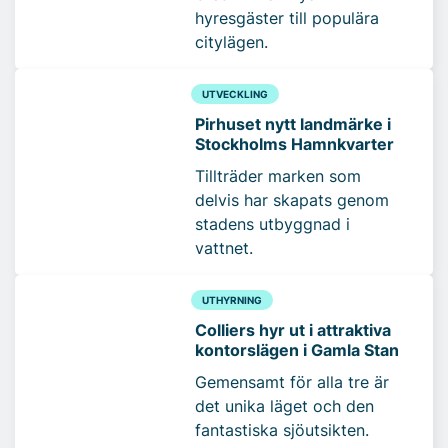
hyresgäster till populära
citylägen.
UTVECKLING
Pirhuset nytt landmärke i
Stockholms Hamnkvarter
Tillträder marken som
delvis har skapats genom
stadens utbyggnad i
vattnet.
UTHYRNING
Colliers hyr ut i attraktiva
kontorslägen i Gamla Stan
Gemensamt för alla tre är
det unika läget och den
fantastiska sjöutsikten.