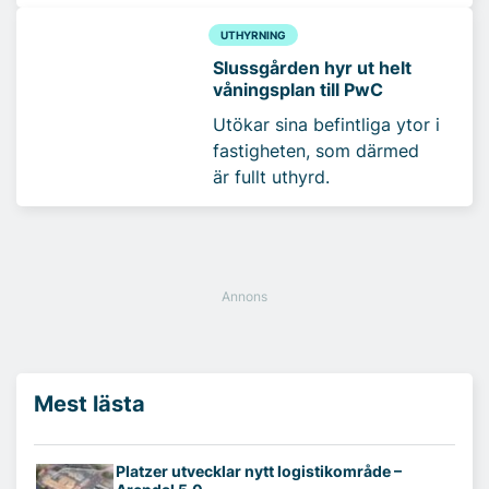
UTHYRNING
Slussgården hyr ut helt
våningsplan till PwC
Utökar sina befintliga ytor i
fastigheten, som därmed
är fullt uthyrd.
Mest lästa
Platzer utvecklar nytt logistikområde –