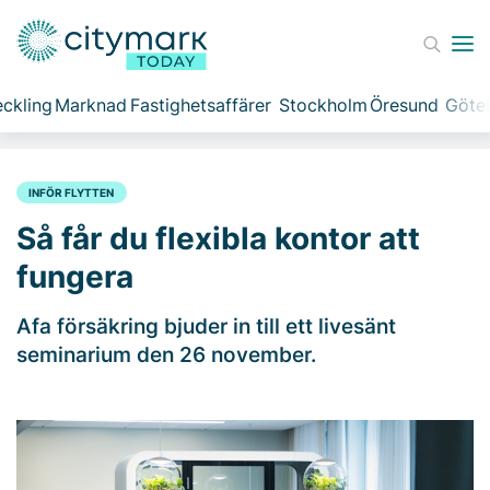
ckling
Marknad
Fastighetsaffärer
Stockholm
Öresund
Göte
INFÖR FLYTTEN
Så får du flexibla kontor att
fungera
Afa försäkring bjuder in till ett livesänt
seminarium den 26 november.