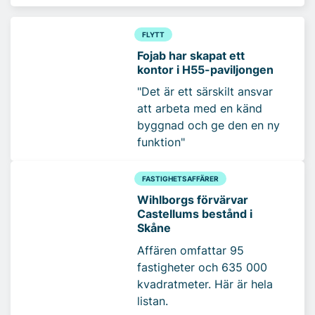
FLYTT
Fojab har skapat ett
kontor i H55-paviljongen
"Det är ett särskilt ansvar
att arbeta med en känd
byggnad och ge den en ny
funktion"
FASTIGHETSAFFÄRER
Wihlborgs förvärvar
Castellums bestånd i
Skåne
Affären omfattar 95
fastigheter och 635 000
kvadratmeter. Här är hela
listan.