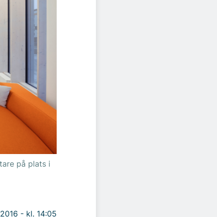
are på plats i
 2016 - kl. 14:05