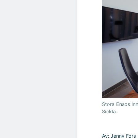
Stora Ensos Inn
Sickla.
Av: Jenny Fors