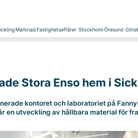
ckling
Marknad
Fastighetsaffärer
Stockholm
Öresund
Göte
tade Stora Enso hem i Sick
nerade kontoret och laboratoriet på Fannys
r en utveckling av hållbara material för f