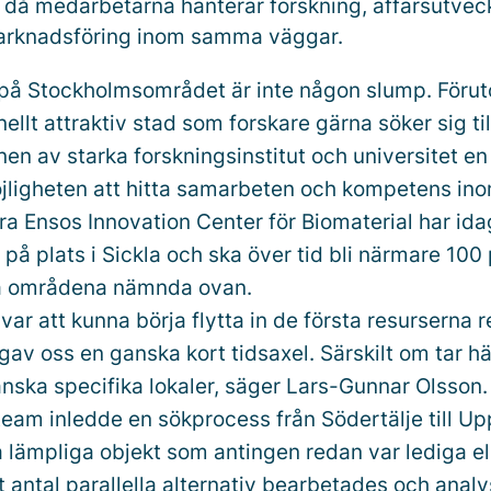
då medarbetarna hanterar forskning, affärsutvec
marknadsföring inom samma väggar.
ll på Stockholmsområdet är inte någon slump. Förut
nellt attraktiv stad som forskare gärna söker sig til
en av starka forskningsinstitut och universitet en
öjligheten att hitta samarbeten och kompetens in
a Ensos Innovation Center för Biomaterial har ida
på plats i Sickla och ska över tid bli närmare 100
ka områdena nämnda ovan.
ar att kunna börja flytta in de första resurserna r
gav oss en ganska kort tidsaxel. Särskilt om tar hän
anska specifika lokaler, säger Lars-Gunnar Olsson
team inledde en sökprocess från Södertälje till Up
a lämpliga objekt som antingen redan var lediga el
Ett antal parallella alternativ bearbetades och ana