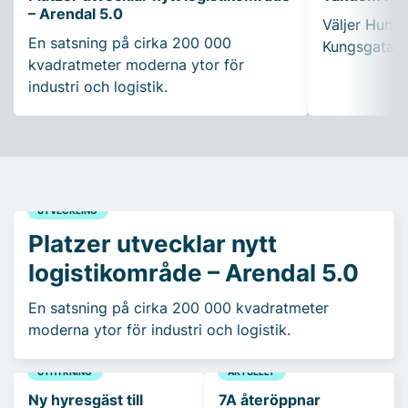
– Arendal 5.0
Väljer Humle
En satsning på cirka 200 000
Kungsgatan 
kvadratmeter moderna ytor för
industri och logistik.
UTVECKLING
Platzer utvecklar nytt
logistikområde – Arendal 5.0
En satsning på cirka 200 000 kvadratmeter
moderna ytor för industri och logistik.
UTHYRNING
AKTUELLT
Ny hyresgäst till
7A återöppnar