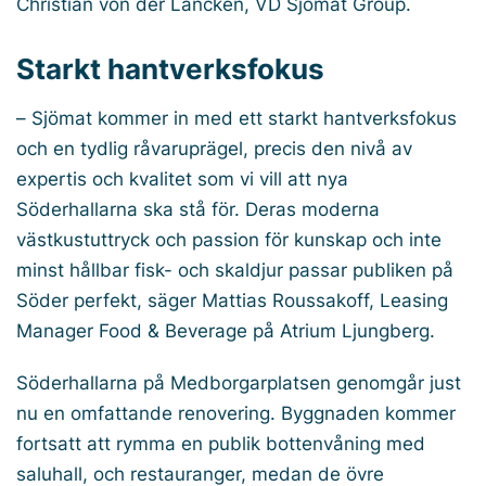
Christian von der Lancken, VD Sjömat Group.
Starkt hantverksfokus
–
Sjömat kommer in med ett starkt hantverksfokus
och en tydlig råvaruprägel, precis den nivå av
expertis och kvalitet som vi vill att nya
Söderhallarna ska stå för. Deras moderna
västkustuttryck och passion för kunskap och inte
minst hållbar fisk- och skaldjur passar publiken på
Söder perfekt
, säger Mattias Roussakoff, Leasing
Manager Food & Beverage på Atrium Ljungberg.
Söderhallarna på Medborgarplatsen genomgår just
nu en omfattande renovering. Byggnaden kommer
fortsatt att rymma en publik bottenvåning med
saluhall, och restauranger, medan de övre