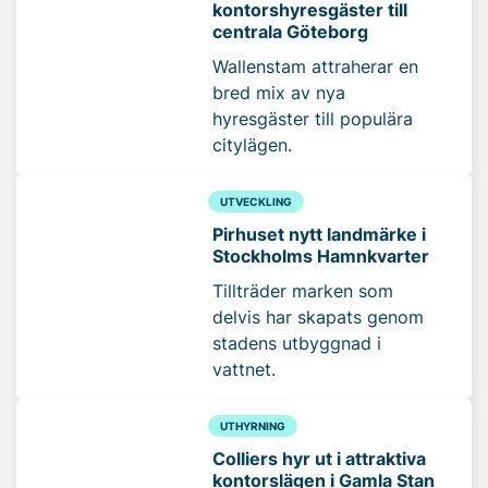
kontorshyresgäster till
centrala Göteborg
Wallenstam attraherar en
bred mix av nya
hyresgäster till populära
citylägen.
UTVECKLING
Pirhuset nytt landmärke i
Stockholms Hamnkvarter
Tillträder marken som
delvis har skapats genom
stadens utbyggnad i
vattnet.
UTHYRNING
Colliers hyr ut i attraktiva
kontorslägen i Gamla Stan