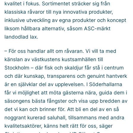
kvalitet i fokus. Sortimentet sträcker sig från
klassiska råvaror till nya innovativa produkter,
inklusive utveckling av egna produkter och koncept
liksom hållbara alternativ, såsom ASC-märkt
landodlad lax.
– För oss handlar allt om råvaran. Vi vill ta med
känslan av västkustens kustsamhällen till
Stockholm – där fisk och skaldjur får stå i centrum
och där kunskap, transparens och genuint hantverk
är en självklar del av upplevelsen. I Söderhallarna
får vi möjlighet att möta gästerna nära, guida dem i
säsongens bästa fångster och visa upp bredden av
det vi kan och brinner för. Att bli en del av en så
noggrant kurerad saluhall, tillsammans med andra
kvalitetsaktörer, känns helt rätt för oss,
säger