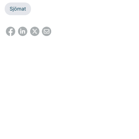
Sjömat