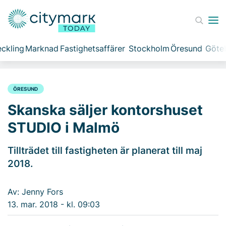
ckling
Marknad
Fastighetsaffärer
Stockholm
Öresund
Göte
ÖRESUND
Skanska säljer kontorshuset
STUDIO i Malmö
Tillträdet till fastigheten är planerat till maj
2018.
Av: Jenny Fors
13. mar. 2018 - kl. 09:03