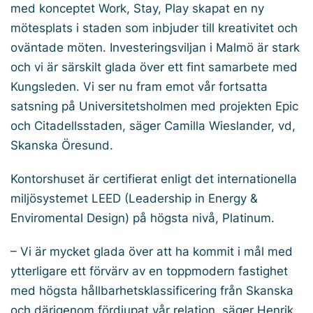
med konceptet Work, Stay, Play skapat en ny
mötesplats i staden som inbjuder till kreativitet och
oväntade möten. Investeringsviljan i Malmö är stark
och vi är särskilt glada över ett fint samarbete med
Kungsleden. Vi ser nu fram emot vår fortsatta
satsning på Universitetsholmen med projekten Epic
och Citadellsstaden, säger Camilla Wieslander, vd,
Skanska Öresund.
Kontorshuset är certifierat enligt det internationella
miljösystemet LEED (Leadership in Energy &
Enviromental Design) på högsta nivå, Platinum.
– Vi är mycket glada över att ha kommit i mål med
ytterligare ett förvärv av en toppmodern fastighet
med högsta hållbarhetsklassificering från Skanska
och därigenom fördjupat vår relation, säger Henrik