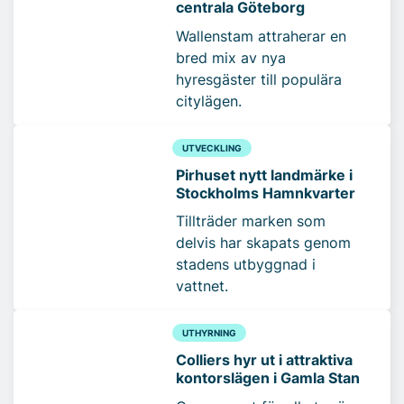
centrala Göteborg
Wallenstam attraherar en
bred mix av nya
hyresgäster till populära
citylägen.
UTVECKLING
Pirhuset nytt landmärke i
Stockholms Hamnkvarter
Tillträder marken som
delvis har skapats genom
stadens utbyggnad i
vattnet.
UTHYRNING
Colliers hyr ut i attraktiva
kontorslägen i Gamla Stan