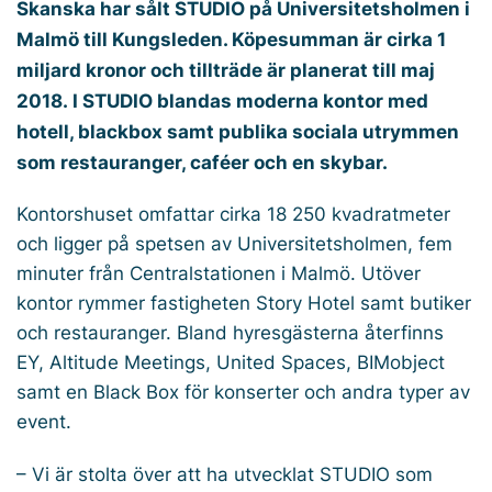
Skanska har sålt STUDIO på Universitetsholmen i
Malmö till Kungsleden. Köpesumman är cirka 1
miljard kronor och tillträde är planerat till maj
2018. I STUDIO blandas moderna kontor med
hotell, blackbox samt publika sociala utrymmen
som restauranger, caféer och en skybar.
Kontorshuset omfattar cirka 18 250 kvadratmeter
och ligger på spetsen av Universitetsholmen, fem
minuter från Centralstationen i Malmö. Utöver
kontor rymmer fastigheten Story Hotel samt butiker
och restauranger. Bland hyresgästerna återfinns
EY, Altitude Meetings, United Spaces, BIMobject
samt en Black Box för konserter och andra typer av
event.
– Vi är stolta över att ha utvecklat STUDIO som