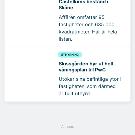
Castellums bestånd i
Skåne
Affären omfattar 95
fastigheter och 635 000
kvadratmeter. Här är hela
listan.
UTHYRNING
Slussgården hyr ut helt
våningsplan till PwC
Utökar sina befintliga ytor i
fastigheten, som därmed
är fullt uthyrd.