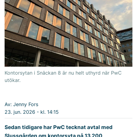
Kontorsytan i Snäckan 8 är nu helt uthyrd när PwC
utökar.
Av: Jenny Fors
23. jun. 2026 - kl. 14:15
Sedan tidigare har PwC tecknat avtal med
Slussgården om kontorsyta på 13 200