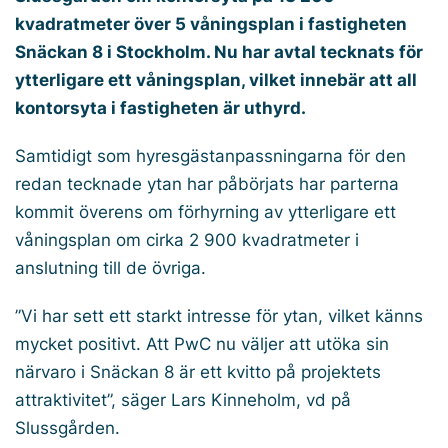
kvadratmeter över 5 våningsplan i fastigheten
Snäckan 8 i Stockholm. Nu har avtal tecknats för
ytterligare ett våningsplan, vilket innebär att all
kontorsyta i fastigheten är uthyrd.
Samtidigt som hyresgästanpassningarna för den
redan tecknade ytan har påbörjats har parterna
kommit överens om förhyrning av ytterligare ett
våningsplan om cirka 2 900 kvadratmeter i
anslutning till de övriga.
”
Vi har sett ett starkt intresse för ytan, vilket känns
mycket positivt. Att PwC nu väljer att utöka sin
närvaro i Snäckan 8 är ett kvitto på projektets
attraktivitet
”, säger Lars Kinneholm, vd på
Slussgården.