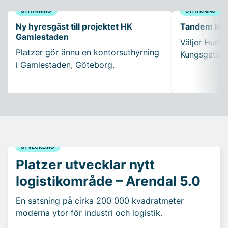
UTHYRNING
UTHYRNING
Ny hyresgäst till projektet HK
Tandem Healt
Gamlestaden
Väljer Humle
Platzer gör ännu en kontorsuthyrning
Kungsgatan 
i Gamlestaden, Göteborg.
UTVECKLING
Platzer utvecklar nytt
logistikområde – Arendal 5.0
En satsning på cirka 200 000 kvadratmeter
moderna ytor för industri och logistik.