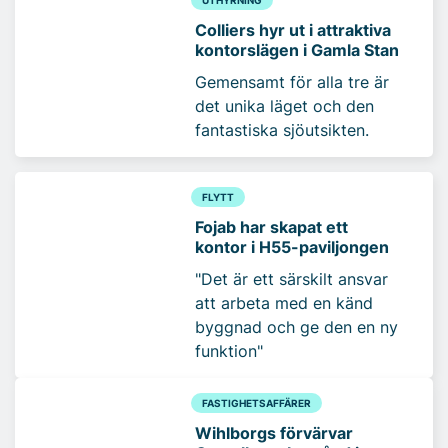
Colliers hyr ut i attraktiva
kontorslägen i Gamla Stan
Gemensamt för alla tre är
det unika läget och den
fantastiska sjöutsikten.
FLYTT
Fojab har skapat ett
kontor i H55-paviljongen
"Det är ett särskilt ansvar
att arbeta med en känd
byggnad och ge den en ny
funktion"
FASTIGHETSAFFÄRER
Wihlborgs förvärvar