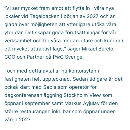
”Vi ser mycket fram emot att flytta in i våra nya
lokaler vid Tegelbacken i början av 2027 och är
glada över möjligheten att ytterligare utöka våra
ytor där. Det skapar goda förutsättningar för vår
verksamhet och för våra medarbetare och kunder i
ett mycket attraktivt läge,
” säger Mikael Burelo,
COO och Partner på PwC Sverige.
I och med detta avtal är nu kontorsytan i
fastigheten helt upptecknad. Sedan tidigare är det
också klart med Sabis som operatör för
dagkonferensanläggning Stockholm View som
öppnar i september samt Markus Ayjulay för den
större restaurangen inkl. bar som öppnar under
våren 2027.