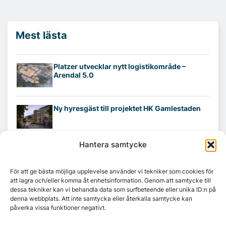
Mest lästa
Platzer utvecklar nytt logistikområde –
Arendal 5.0
Ny hyresgäst till projektet HK Gamlestaden
Hantera samtycke
7A återöppnar mötesvåning på Vasagatan
För att ge bästa möjliga upplevelse använder vi tekniker som cookies för
att lagra och/eller komma åt enhetsinformation. Genom att samtycke till
dessa tekniker kan vi behandla data som surfbeteende eller unika ID:n på
Tandem Health flyttar till Kungsgatan
denna webbplats. Att inte samtycka eller återkalla samtycke kan
påverka vissa funktioner negativt.