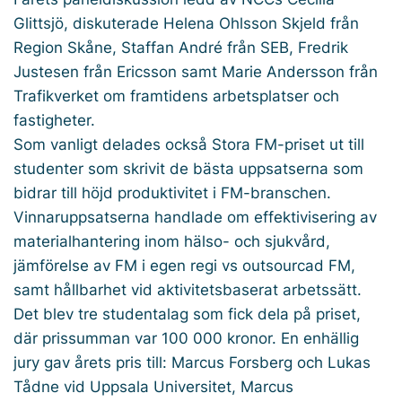
Glittsjö, diskuterade Helena Ohlsson Skjeld från
Region Skåne, Staffan André från SEB, Fredrik
Justesen från Ericsson samt Marie Andersson från
Trafikverket om framtidens arbetsplatser och
fastigheter.
Som vanligt delades också Stora FM-priset ut till
studenter som skrivit de bästa uppsatserna som
bidrar till höjd produktivitet i FM-branschen.
Vinnaruppsatserna handlade om effektivisering av
materialhantering inom hälso- och sjukvård,
jämförelse av FM i egen regi vs outsourcad FM,
samt hållbarhet vid aktivitetsbaserat arbetssätt.
Det blev tre studentalag som fick dela på priset,
där prissumman var 100 000 kronor. En enhällig
jury gav årets pris till: Marcus Forsberg och Lukas
Tådne vid Uppsala Universitet, Marcus