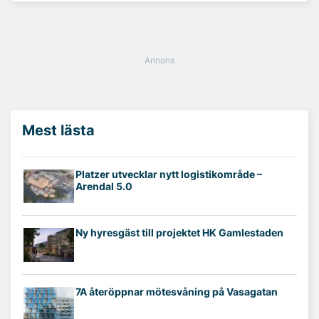
Mest lästa
Platzer utvecklar nytt logistikområde –
Arendal 5.0
Ny hyresgäst till projektet HK Gamlestaden
7A återöppnar mötesvåning på Vasagatan