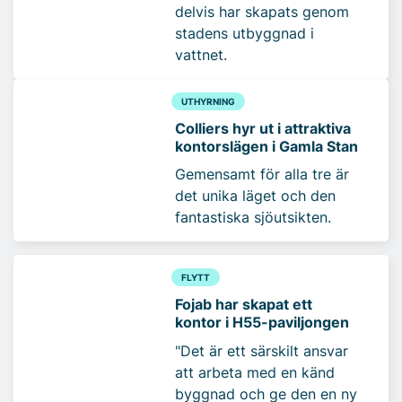
delvis har skapats genom
stadens utbyggnad i
vattnet.
UTHYRNING
Colliers hyr ut i attraktiva
kontorslägen i Gamla Stan
Gemensamt för alla tre är
det unika läget och den
fantastiska sjöutsikten.
FLYTT
Fojab har skapat ett
kontor i H55-paviljongen
"Det är ett särskilt ansvar
att arbeta med en känd
byggnad och ge den en ny