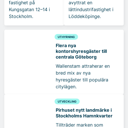
fastighet på
avyttrat en
Kungsgatan 12–14 i
lättindustrifastighet i
Stockholm.
Löddeköpinge.
UTHYRNING
Flera nya
kontorshyresgäster till
centrala Göteborg
Wallenstam attraherar en
bred mix av nya
hyresgäster till populära
citylägen.
UTVECKLING
Pirhuset nytt landmärke i
Stockholms Hamnkvarter
Tillträder marken som