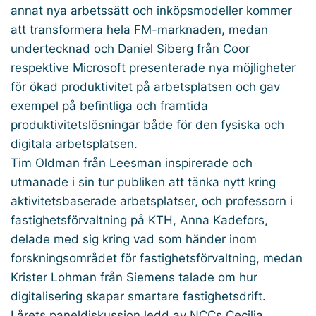
annat nya arbetssätt och inköpsmodeller kommer
att transformera hela FM-marknaden, medan
undertecknad och Daniel Siberg från Coor
respektive Microsoft presenterade nya möjligheter
för ökad produktivitet på arbetsplatsen och gav
exempel på befintliga och framtida
produktivitetslösningar både för den fysiska och
digitala arbetsplatsen.
Tim Oldman från Leesman inspirerade och
utmanade i sin tur publiken att tänka nytt kring
aktivitetsbaserade arbetsplatser, och professorn i
fastighetsförvaltning på KTH, Anna Kadefors,
delade med sig kring vad som händer inom
forskningsområdet för fastighetsförvaltning, medan
Krister Lohman från Siemens talade om hur
digitalisering skapar smartare fastighetsdrift.
I årets paneldiskussion ledd av NCCs Cecilia