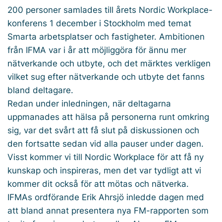
200 personer samlades till årets Nordic Workplace-
konferens 1 december i Stockholm med temat
Smarta arbetsplatser och fastigheter. Ambitionen
från IFMA var i år att möjliggöra för ännu mer
nätverkande och utbyte, och det märktes verkligen
vilket sug efter nätverkande och utbyte det fanns
bland deltagare.
Redan under inledningen, när deltagarna
uppmanades att hälsa på personerna runt omkring
sig, var det svårt att få slut på diskussionen och
den fortsatte sedan vid alla pauser under dagen.
Visst kommer vi till Nordic Workplace för att få ny
kunskap och inspireras, men det var tydligt att vi
kommer dit också för att mötas och nätverka.
IFMAs ordförande Erik Ahrsjö inledde dagen med
att bland annat presentera nya FM-rapporten som