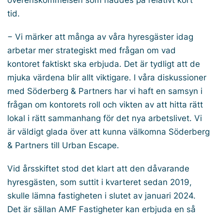
överenskommelsen som nåddes på relativt kort
tid.
− Vi märker att många av våra hyresgäster idag
arbetar mer strategiskt med frågan om vad
kontoret faktiskt ska erbjuda. Det är tydligt att de
mjuka värdena blir allt viktigare. I våra diskussioner
med Söderberg & Partners har vi haft en samsyn i
frågan om kontorets roll och vikten av att hitta rätt
lokal i rätt sammanhang för det nya arbetslivet. Vi
är väldigt glada över att kunna välkomna Söderberg
& Partners till Urban Escape.
Vid årsskiftet stod det klart att den dåvarande
hyresgästen, som suttit i kvarteret sedan 2019,
skulle lämna fastigheten i slutet av januari 2024.
Det är sällan AMF Fastigheter kan erbjuda en så