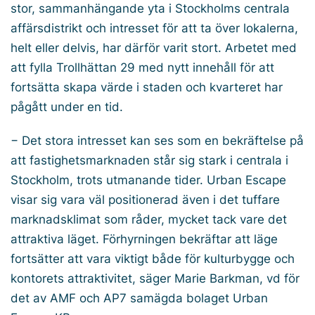
stor, sammanhängande yta i Stockholms centrala
affärsdistrikt och intresset för att ta över lokalerna,
helt eller delvis, har därför varit stort. Arbetet med
att fylla Trollhättan 29 med nytt innehåll för att
fortsätta skapa värde i staden och kvarteret har
pågått under en tid.
− Det stora intresset kan ses som en bekräftelse på
att fastighetsmarknaden står sig stark i centrala i
Stockholm, trots utmanande tider. Urban Escape
visar sig vara väl positionerad även i det tuffare
marknadsklimat som råder, mycket tack vare det
attraktiva läget. Förhyrningen bekräftar att läge
fortsätter att vara viktigt både för kulturbygge och
kontorets attraktivitet, säger Marie Barkman, vd för
det av AMF och AP7 samägda bolaget Urban