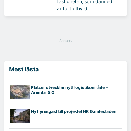
fastigheten, som därmed
är fullt uthyrd.
Mest lästa
Platzer utvecklar nytt logistikområde –
Arendal 5.0
Ny hyresgäst till projektet HK Gamlestaden