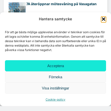
7A återöppnar mötesvåning på Vasagatan
Hantera samtycke
Tandem Health flyttar till Kungsgatan
För att ge bästa möjliga upplevelse använder vi tekniker som cookies för
att lagra och/eller komma åt enhetsinformation. Genom att samtycke till
dessa tekniker kan vi behandla data som surfbeteende eller unika ID:n på
Croisette rådgivare vid fastighetsaffär
denna webbplats. Att inte samtycka eller återkalla samtycke kan
påverka vissa funktioner negativt.
Acceptera
Förneka
Visa inställningar
Cookie-policy