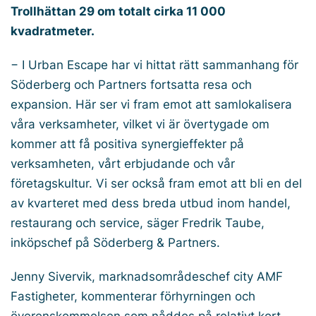
Trollhättan 29 om totalt cirka 11 000
kvadratmeter.
− I Urban Escape har vi hittat rätt sammanhang för
Söderberg och Partners fortsatta resa och
expansion. Här ser vi fram emot att samlokalisera
våra verksamheter, vilket vi är övertygade om
kommer att få positiva synergieffekter på
verksamheten, vårt erbjudande och vår
företagskultur. Vi ser också fram emot att bli en del
av kvarteret med dess breda utbud inom handel,
restaurang och service, säger Fredrik Taube,
inköpschef på Söderberg & Partners.
Jenny Sivervik, marknadsområdeschef city AMF
Fastigheter, kommenterar förhyrningen och