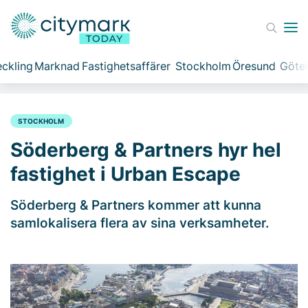
ckling
Marknad
Fastighetsaffärer
Stockholm
Öresund
Göte
STOCKHOLM
Söderberg & Partners hyr hel
fastighet i Urban Escape
Söderberg & Partners kommer att kunna
samlokalisera flera av sina verksamheter.