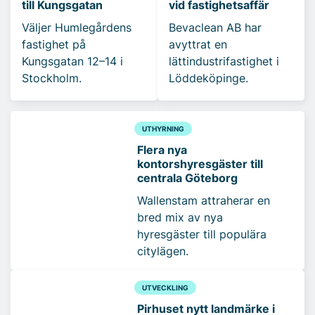
till Kungsgatan
vid fastighetsaffär
Väljer Humlegårdens
Bevaclean AB har
fastighet på
avyttrat en
Kungsgatan 12–14 i
lättindustrifastighet i
Stockholm.
Löddeköpinge.
UTHYRNING
Flera nya
kontorshyresgäster till
centrala Göteborg
Wallenstam attraherar en
bred mix av nya
hyresgäster till populära
citylägen.
UTVECKLING
Pirhuset nytt landmärke i