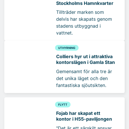
Stockholms Hamnkvarter
Tillträder marken som
delvis har skapats genom
stadens utbyggnad i
vattnet.
UTHYRNING
Colliers hyr ut i attraktiva
kontorslägen i Gamla Stan
Gemensamt för alla tre är
det unika läget och den
fantastiska sjöutsikten.
FLYTT
Fojab har skapat ett
kontor i H55-paviljongen
"Det är ett särskilt ansvar