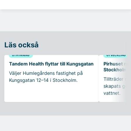
Läs också
UTHYRNING
UTVECKLING
Tandem Health flyttar till Kungsgatan
Pirhuset nyt
Stockholms
Väljer Humlegårdens fastighet på
Tillträder m
Kungsgatan 12–14 i Stockholm.
skapats gen
vattnet.