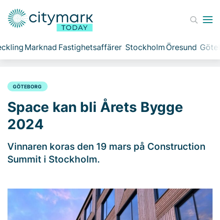
ckling
Marknad
Fastighetsaffärer
Stockholm
Öresund
Göte
GÖTEBORG
Space kan bli Årets Bygge
2024
Vinnaren koras den 19 mars på Construction
Summit i Stockholm.