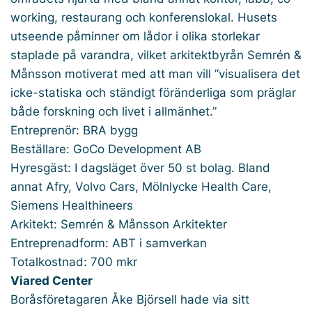
working, restaurang och konferenslokal. Husets
utseende påminner om lådor i olika storlekar
staplade på varandra, vilket arkitektbyrån Semrén &
Månsson motiverat med att man vill ”visualisera det
icke-statiska och ständigt föränderliga som präglar
både forskning och livet i allmänhet.”
Entreprenör: BRA bygg
Beställare: GoCo Development AB
Hyresgäst: I dagsläget över 50 st bolag. Bland
annat Afry, Volvo Cars, Mölnlycke Health Care,
Siemens Healthineers
Arkitekt: Semrén & Månsson Arkitekter
Entreprenadform: ABT i samverkan
Totalkostnad: 700 mkr
Viared Center
Boråsföretagaren Åke Björsell hade via sitt