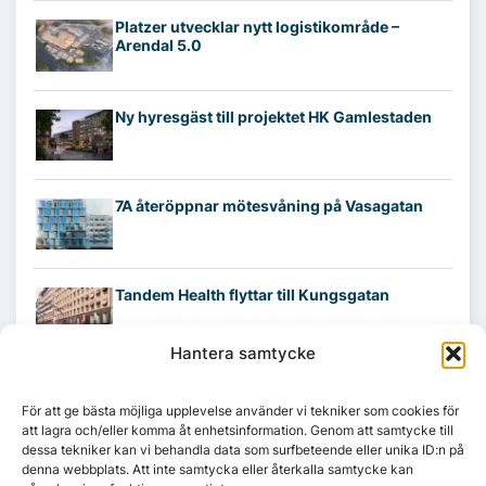
Platzer utvecklar nytt logistikområde –
Arendal 5.0
Ny hyresgäst till projektet HK Gamlestaden
7A återöppnar mötesvåning på Vasagatan
Tandem Health flyttar till Kungsgatan
Hantera samtycke
Croisette rådgivare vid fastighetsaffär
För att ge bästa möjliga upplevelse använder vi tekniker som cookies för
att lagra och/eller komma åt enhetsinformation. Genom att samtycke till
dessa tekniker kan vi behandla data som surfbeteende eller unika ID:n på
denna webbplats. Att inte samtycka eller återkalla samtycke kan