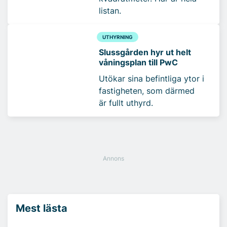
listan.
UTHYRNING
Slussgården hyr ut helt
våningsplan till PwC
Utökar sina befintliga ytor i
fastigheten, som därmed
är fullt uthyrd.
Mest lästa