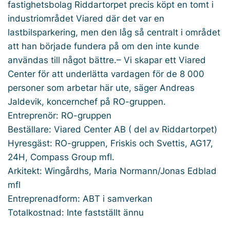
fastighetsbolag Riddartorpet precis köpt en tomt i
industriområdet Viared där det var en
lastbilsparkering, men den låg så centralt i området
att han började fundera på om den inte kunde
användas till något bättre.– Vi skapar ett Viared
Center för att underlätta vardagen för de 8 000
personer som arbetar här ute, säger Andreas
Jaldevik, koncernchef på RO-gruppen.
Entreprenör: RO-gruppen
Beställare: Viared Center AB ( del av Riddartorpet)
Hyresgäst: RO-gruppen, Friskis och Svettis, AG17,
24H, Compass Group mfl.
Arkitekt: Wingårdhs, Maria Normann/Jonas Edblad
mfl
Entreprenadform: ABT i samverkan
Totalkostnad: Inte fastställt ännu