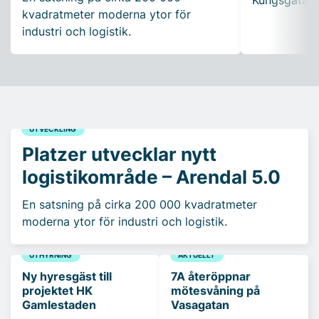
Kungsgatan 
kvadratmeter moderna ytor för
industri och logistik.
UTVECKLING
Platzer utvecklar nytt
logistikområde – Arendal 5.0
En satsning på cirka 200 000 kvadratmeter
moderna ytor för industri och logistik.
UTHYRNING
AKTUELLT
Ny hyresgäst till
7A återöppnar
projektet HK
mötesvåning på
Gamlestaden
Vasagatan