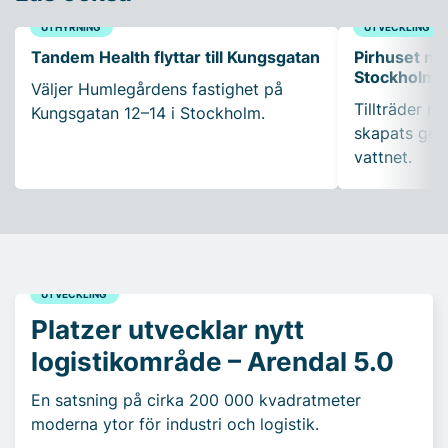
UTHYRNING
UTVECKLING
Tandem Health flyttar till Kungsgatan
Pirhuset nyt
Stockholms
Väljer Humlegårdens fastighet på
Tillträder m
Kungsgatan 12–14 i Stockholm.
skapats gen
vattnet.
UTVECKLING
Platzer utvecklar nytt
logistikområde – Arendal 5.0
En satsning på cirka 200 000 kvadratmeter
moderna ytor för industri och logistik.