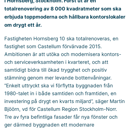
i Hornsberg, Stockholm. Först ut är en
totalrenovering av 8 000 kvadratmeter som ska
erbjuda toppmoderna och hållbara kontorslokaler
om drygt ett år.
Fastigheten Hornsberg 10 ska totalrenoveras, en
fastighet som Castellum förvärvade 2015.
Ambitionen är att utöka och modernisera kontors-
och serviceverksamheten i kvarteret, och att
samtidigt bidra till ökad trygghet och positiv
stämning genom mer levande bottenvåningar.
”Enkelt uttryckt ska vi förflytta byggnaden från
1980-talet in i både samtiden och framtiden, en
investering på drygt en kvarts miljard”, säger Martin
Bjöörn, vd för Castellum Region Stockholm-Norr.
Tre av fyra befintliga fasader får nya fönster och
ger därmed byggnaden ett modernare