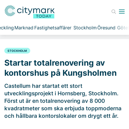
ckling
Marknad
Fastighetsaffärer
Stockholm
Öresund
Göte
STOCKHOLM
Startar totalrenovering av
kontorshus på Kungsholmen
Castellum har startat ett stort
utvecklingsprojekt i Hornsberg, Stockholm.
Först ut är en totalrenovering av 8 000
kvadratmeter som ska erbjuda toppmoderna
och hållbara kontorslokaler om drygt ett år.