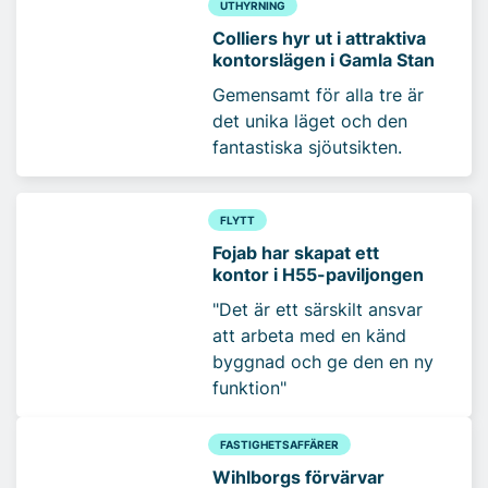
UTHYRNING
Colliers hyr ut i attraktiva
kontorslägen i Gamla Stan
Gemensamt för alla tre är
det unika läget och den
fantastiska sjöutsikten.
FLYTT
Fojab har skapat ett
kontor i H55-paviljongen
"Det är ett särskilt ansvar
att arbeta med en känd
byggnad och ge den en ny
funktion"
FASTIGHETSAFFÄRER
Wihlborgs förvärvar