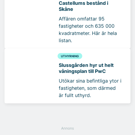
Castellums bestånd i
Skåne
Affären omfattar 95
fastigheter och 635 000
kvadratmeter. Här är hela
listan.
UTHYRNING
Slussgården hyr ut helt
våningsplan till PwC
Utökar sina befintliga ytor i
fastigheten, som därmed
är fullt uthyrd.