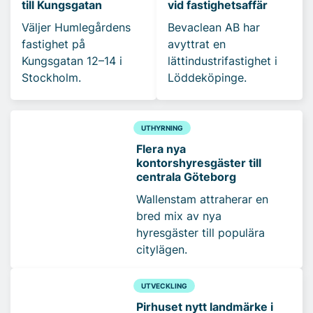
till Kungsgatan
vid fastighetsaffär
Väljer Humlegårdens
Bevaclean AB har
fastighet på
avyttrat en
Kungsgatan 12–14 i
lättindustrifastighet i
Stockholm.
Löddeköpinge.
UTHYRNING
Flera nya
kontorshyresgäster till
centrala Göteborg
Wallenstam attraherar en
bred mix av nya
hyresgäster till populära
citylägen.
UTVECKLING
Pirhuset nytt landmärke i