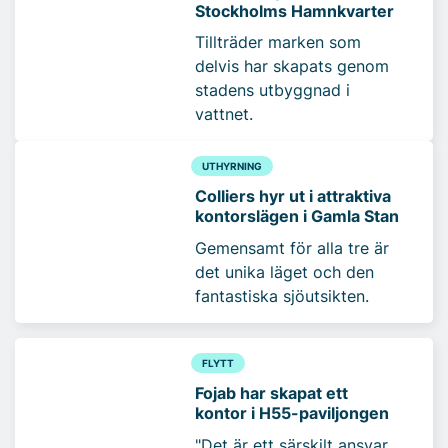
Stockholms Hamnkvarter
Tillträder marken som
delvis har skapats genom
stadens utbyggnad i
vattnet.
UTHYRNING
Colliers hyr ut i attraktiva
kontorslägen i Gamla Stan
Gemensamt för alla tre är
det unika läget och den
fantastiska sjöutsikten.
FLYTT
Fojab har skapat ett
kontor i H55-paviljongen
"Det är ett särskilt ansvar