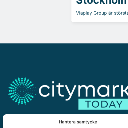
Viaplay Group är störst
Hantera samtycke